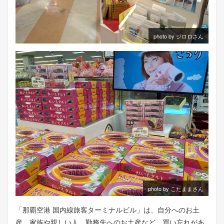
photo by ジロロさん
photo by こたままさん
「那覇空港 国内線旅客ターミナルビル」は、自分へのお土
産、家族や親しい人、勤務先へのお土産など、買い忘れがあ