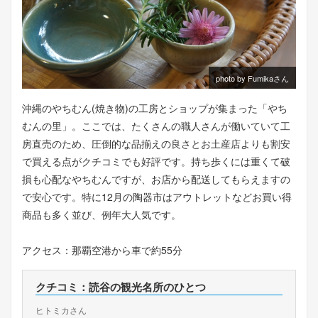
photo by Fumikaさん
沖縄のやちむん(焼き物)の工房とショップが集まった「やち
むんの里」。ここでは、たくさんの職人さんが働いていて工
房直売のため、圧倒的な品揃えの良さとお土産店よりも割安
で買える点がクチコミでも好評です。持ち歩くには重くて破
損も心配なやちむんですが、お店から配送してもらえますの
で安心です。特に12月の陶器市はアウトレットなどお買い得
商品も多く並び、例年大人気です。
アクセス：那覇空港から車で約55分
クチコミ：読谷の観光名所のひとつ
ヒトミカさん