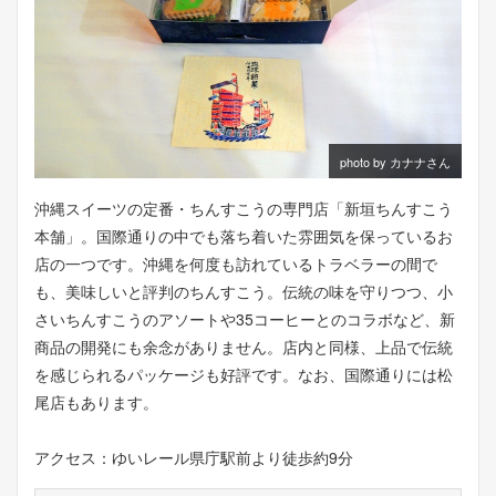
photo by カナナさん
沖縄スイーツの定番・ちんすこうの専門店「新垣ちんすこう
本舗」。国際通りの中でも落ち着いた雰囲気を保っているお
店の一つです。沖縄を何度も訪れているトラベラーの間で
も、美味しいと評判のちんすこう。伝統の味を守りつつ、小
さいちんすこうのアソートや35コーヒーとのコラボなど、新
商品の開発にも余念がありません。店内と同様、上品で伝統
を感じられるパッケージも好評です。なお、国際通りには松
尾店もあります。
アクセス：ゆいレール県庁駅前より徒歩約9分