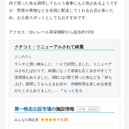
内で買った魚を調理してもらう食事にも人気があるようです
が、野菜や果物などを全国に配送してくれるお店が多いた
め、お土産スポットとしてもおすすめです。
アクセス：ゆいレール美栄橋駅から徒歩約10分
クチコミ：リニューアルされて綺麗
よしめさん
ランチと買い物をしに、一人で訪問しました。リニューア
ルされたばかりで、綺麗になって道端も広く歩きやすくて
清潔感もありました。2階には1階で買った魚などを「持ち
上げ」調理してもらえるお店や、沖縄料理を楽しめる食堂
がたくさんありました……
もっと見る
第一牧志公設市場
の施設情報
市場・商店街
4.26
みんなの満足度