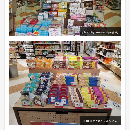
photo by sansinpapaさん
photo by めいちゃんさん