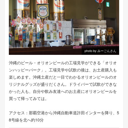
photo by みーごんさん
沖縄のビール・オリオンビールの工場見学ができる「オリオ
ンハッピーパーク」。工場見学や試飲の後は、お土産購入も
楽しめます。沖縄土産だと一目でわかるオリオンビールのオ
リジナルグッズが盛りだくさん。ドライバーで試飲ができな
かった人も、自分や飲み友達へのお土産にオリオンビールを
買って帰ってみては。
アクセス：那覇空港から沖縄自動車道許田インターを降り、5
8号線を北へ約10分