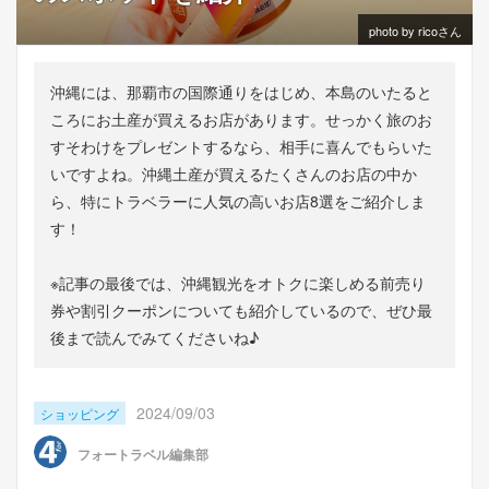
photo by ricoさん
沖縄には、那覇市の国際通りをはじめ、本島のいたると
ころにお土産が買えるお店があります。せっかく旅のお
すそわけをプレゼントするなら、相手に喜んでもらいた
いですよね。沖縄土産が買えるたくさんのお店の中か
ら、特にトラベラーに人気の高いお店8選をご紹介しま
す！
※記事の最後では、沖縄観光をオトクに楽しめる前売り
券や割引クーポンについても紹介しているので、ぜひ最
後まで読んでみてくださいね♪
2024/09/03
ショッピング
フォートラベル編集部