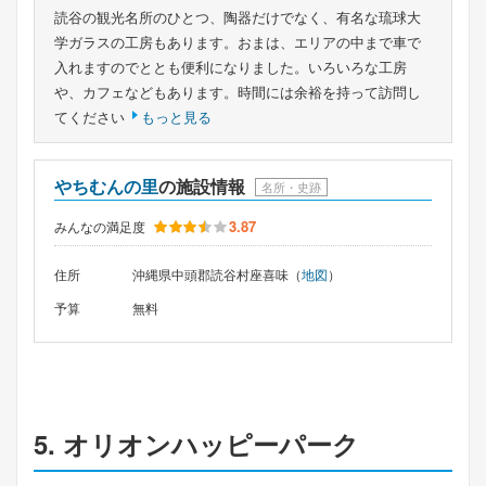
読谷の観光名所のひとつ、陶器だけでなく、有名な琉球大
学ガラスの工房もあります。おまは、エリアの中まで車で
入れますのでととも便利になりました。いろいろな工房
や、カフェなどもあります。時間には余裕を持って訪問し
てください
もっと見る
やちむんの里
の施設情報
名所・史跡
3.87
みんなの満足度
住所
沖縄県中頭郡読谷村座喜味（
地図
）
予算
無料
5. オリオンハッピーパーク