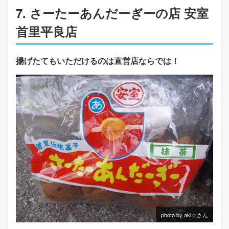
7. さーたーあんだーぎーの店 安室
首里平良店
揚げたてもいただけるのは直営店ならでは！
photo by aki☆さん