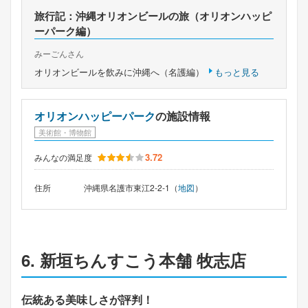
旅行記：沖縄オリオンビールの旅（オリオンハッピ
ーパーク編）
みーごんさん
オリオンビールを飲みに沖縄へ（名護編）
もっと見る
オリオンハッピーパーク
の施設情報
美術館・博物館
3.72
みんなの満足度
住所
沖縄県名護市東江2-2-1（
地図
）
6. 新垣ちんすこう本舗 牧志店
伝統ある美味しさが評判！