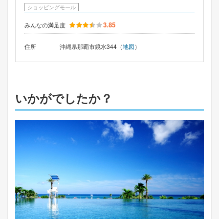
ショッピングモール
3.85
みんなの満足度
住所
沖縄県那覇市鏡水344（
地図
）
いかがでしたか？