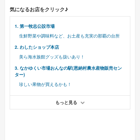
気になるお店をクリック♪
1. 第一牧志公設市場
生鮮野菜や調味料など、お土産も充実の那覇の台所
2. わしたショップ本店
美ら海水族館グッズも扱いあり！
3. なかゆくい市場おんなの駅(恩納村農水産物販売セン
ター)
珍しい果物が買えるかも！
もっと見る