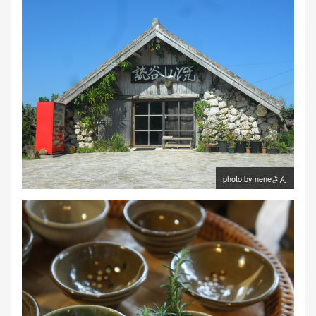
photo by neneさん