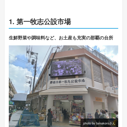
1. 第一牧志公設市場
生鮮野菜や調味料など、お土産も充実の那覇の台所
photo by tamakoroさん