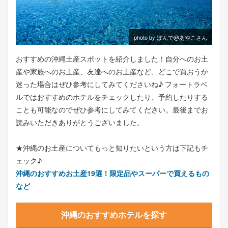
photo by ぽんで@あやこさん
おすすめの沖縄土産スポットを紹介しました！自分へのお土
産や家族へのお土産、友達へのお土産など、どこで買おうか
迷った場合はぜひ参考にしてみてくださいね♪ フォートラベ
ルではおすすめのホテルをチェックしたり、予約したりする
ことも可能なのでぜひ参考にしてみてください。最後までお
読みいただきありがとうございました。
★沖縄のお土産についてもっと知りたいという方は下記もチ
ェック♪
沖縄のおすすめお土産19選！限定品やスーパーで買えるもの
など
沖縄のおすすめホテルを探す