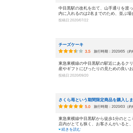
中目黒駅の改札を出て、山手通りを渡
内に入れるのは2名までのため、並ぶ場
投稿日:2020/07/22
チーズケーキ
3.5
旅行時期：2020/05（
東急東横線の中目黒駅の駅近にあるク
産やギフトにぴったりの見ための良い
投稿日:2020/09/20
さくら苺という期間限定商品を購入し
5.0
旅行時期：2020/03（
東急東横線中目黒駅から徒歩1分のとこ
店内がとても狭く、お客さんがいると
続きを読む