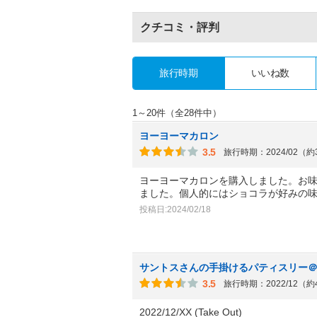
クチコミ・評判
旅行時期
いいね数
1～20件（全28件中）
ヨーヨーマカロン
3.5
旅行時期：2024/02（
ヨーヨーマカロンを購入しました。お
ました。個人的にはショコラが好みの
投稿日:2024/02/18
サントスさんの手掛けるパティスリー
3.5
旅行時期：2022/12（
2022/12/XX (Take Out)