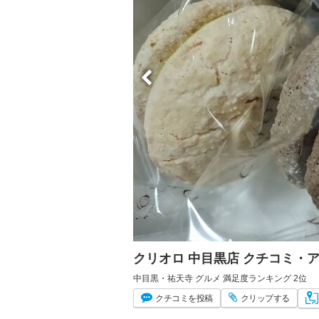
クリオロ 中目黒店 クチコミ・
中目黒・祐天寺 グルメ 満足度ランキング 2位
クチコミ
を投稿
クリップ
する