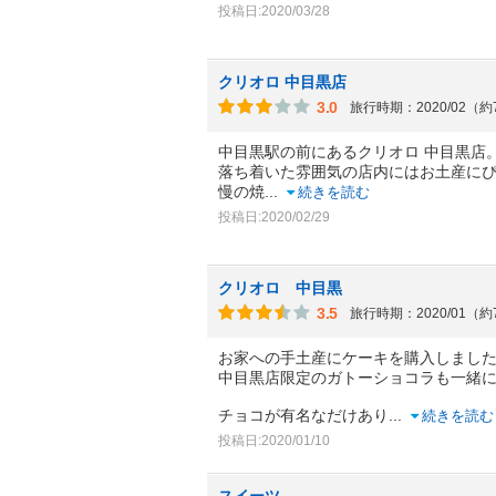
投稿日:2020/03/28
クリオロ 中目黒店
3.0
旅行時期：2020/02（
中目黒駅の前にあるクリオロ 中目黒店
落ち着いた雰囲気の店内にはお土産に
慢の焼
...
続きを読む
投稿日:2020/02/29
クリオロ 中目黒
3.5
旅行時期：2020/01（
お家への手土産にケーキを購入しまし
中目黒店限定のガトーショコラも一緒
チョコが有名なだけあり
...
続きを読む
投稿日:2020/01/10
スイーツ