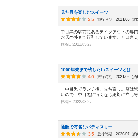
見た目を楽しむスイーツ
3.5
旅行時期：2021/05（
中目黒の駅前にあるテイクアウトの専門
お店の外まで行列しています。とは言
投稿日:2021/05/27
1000年先まで残したいスイーツとは
4.0
旅行時期：2021/02（
中目黒でランチ後、立ち寄り。店は駅
いので、中目黒に行くなら絶対に立ち
投稿日:2022/03/27
通販で有名なパティスリー
3.5
旅行時期：2020/07（