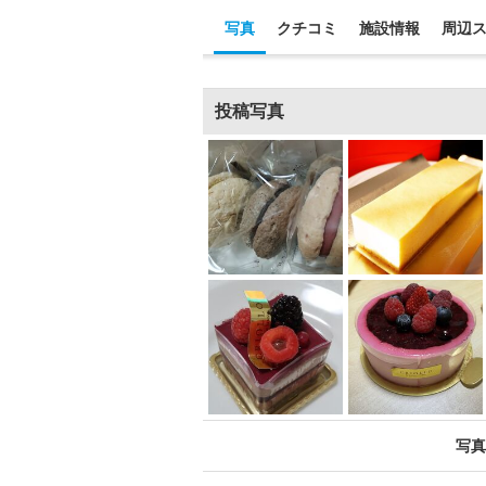
写真
クチコミ
施設情報
周辺
投稿写真
写真