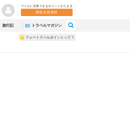
マイルに交換できるポイントがたまる
新規会員登録
×
旅行記
トラベルマガジン
フォートラベルポイントって？