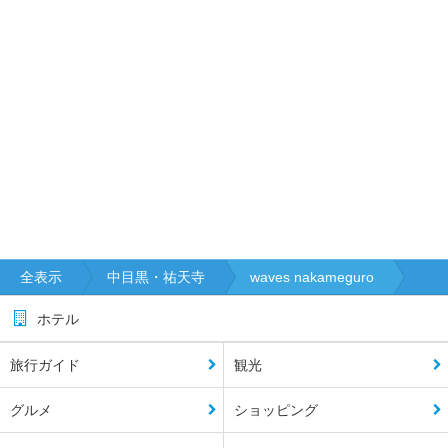
全表示
中目黒・祐天寺
waves nakameguro
ホテル
旅行ガイド
観光
グルメ
ショッピング