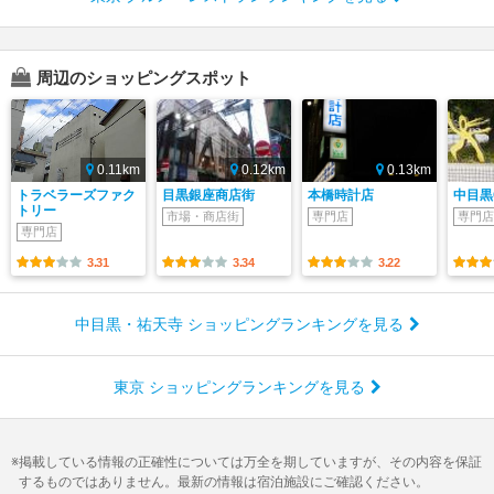
周辺のショッピングスポット
0.11km
0.12km
0.13km
トラベラーズファク
目黒銀座商店街
本橋時計店
中目黒
トリー
市場・商店街
専門店
専門店
専門店
3.31
3.34
3.22
中目黒・祐天寺 ショッピングランキングを見る
東京 ショッピングランキングを見る
掲載している情報の正確性については万全を期していますが、その内容を保証
するものではありません。最新の情報は宿泊施設にご確認ください。