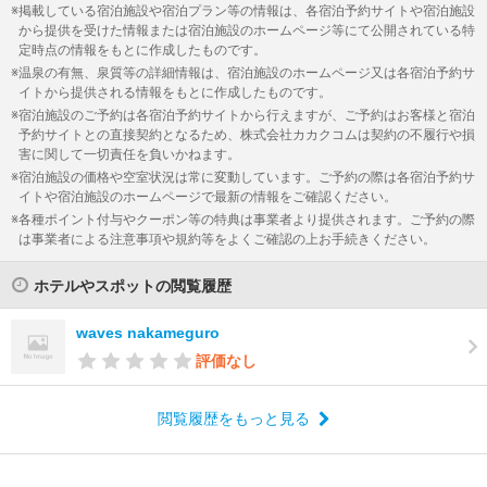
掲載している宿泊施設や宿泊プラン等の情報は、各宿泊予約サイトや宿泊施設
から提供を受けた情報または宿泊施設のホームページ等にて公開されている特
定時点の情報をもとに作成したものです。
温泉の有無、泉質等の詳細情報は、宿泊施設のホームページ又は各宿泊予約サ
イトから提供される情報をもとに作成したものです。
宿泊施設のご予約は各宿泊予約サイトから行えますが、ご予約はお客様と宿泊
予約サイトとの直接契約となるため、株式会社カカクコムは契約の不履行や損
害に関して一切責任を負いかねます。
宿泊施設の価格や空室状況は常に変動しています。ご予約の際は各宿泊予約サ
イトや宿泊施設のホームページで最新の情報をご確認ください。
各種ポイント付与やクーポン等の特典は事業者より提供されます。ご予約の際
は事業者による注意事項や規約等をよくご確認の上お手続きください。
ホテルやスポットの閲覧履歴
waves nakameguro
評価なし
閲覧履歴をもっと見る