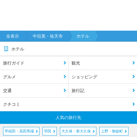
蒲田
吉祥
寺・
三
全表示
中目黒・祐天寺
ホテル
鷹・
府
ホテル
中・
多摩
旅行ガイド
観光
高
グルメ
ショッピング
尾・
八王
交通
旅行記
子・
町
クチコミ
田・
立川
人気の旅行先
奥多
早稲田・高田馬場
摩・
羽田
大久保・新大久保
上野・御徒町