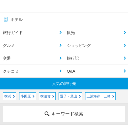
ホテル
旅行ガイド
観光
グルメ
ショッピング
交通
旅行記
クチコミ
Q&A
人気の旅行先
横浜
小田原
横須賀
逗子・葉山
三浦海岸・三崎
キーワード検索