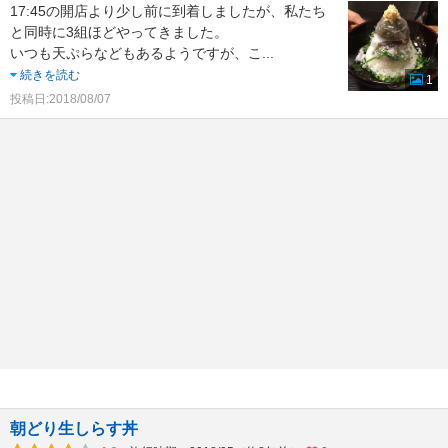
17:45の開店より少し前に到着しましたが、私たち
と同時に3組ほどやってきました。
いつも天ぷらなどもあるようですが、こ
...
続きを読む
1
投稿日:2018/08/07
朝どり生しらす丼