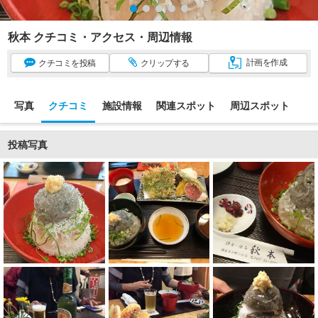
秋本 クチコミ・アクセス・周辺情報
計画
を作成
クチコミ
を投稿
クリップ
する
写真
クチコミ
施設情報
関連スポット
周辺スポット
投稿写真