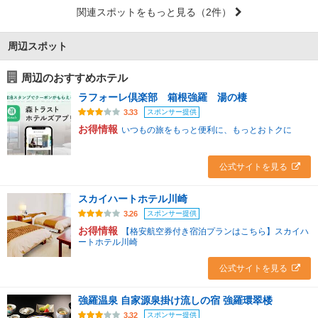
関連スポットをもっと見る
（2件）
周辺スポット
周辺のおすすめホテル
ラフォーレ倶楽部 箱根強羅 湯の棲
スポンサー提供
3.33
お得情報
いつもの旅をもっと便利に、もっとおトクに
公式サイトを見る
スカイハートホテル川崎
スポンサー提供
3.26
お得情報
【格安航空券付き宿泊プランはこちら】スカイハ
ートホテル川崎
公式サイトを見る
強羅温泉 自家源泉掛け流しの宿 強羅環翠楼
スポンサー提供
3.32