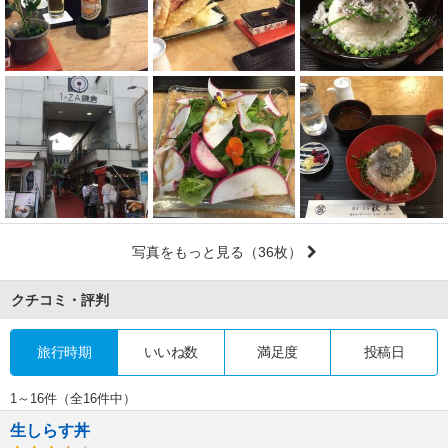
写真をもっと見る
（36枚）
クチコミ・評判
旅行時期
いいね数
満足度
投稿日
1～16件（全16件中）
生しらす丼