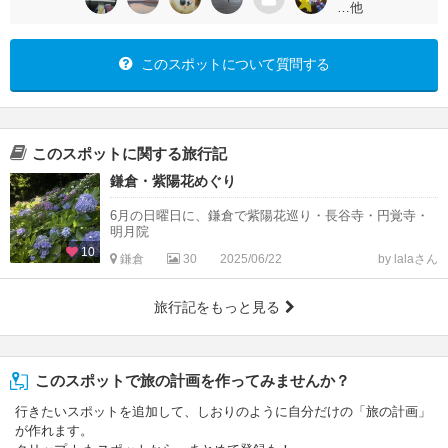
…他
このスポットについて質問する
このスポットに関する旅行記
鎌倉・紫陽花めぐり
6月の日曜日に、鎌倉で紫陽花巡り・長谷寺・円覚寺・
明月院
10
鎌倉
30
2025/06/22
by lalaさん
旅行記をもっと見る
このスポットで旅の計画を作ってみませんか？
行きたいスポットを追加して、しおりのように自分だけの「旅の計画」
が作れます。