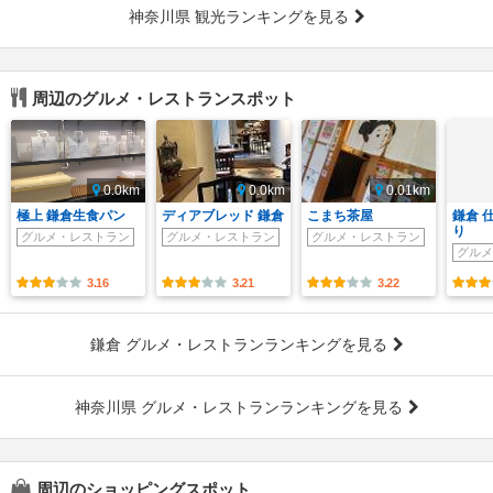
神奈川県 観光ランキングを見る
周辺のグルメ・レストランスポット
0.0km
0.0km
0.01km
極上 鎌倉生食パン
ディアブレッド 鎌倉
こまち茶屋
鎌倉 
り
グルメ・レストラン
グルメ・レストラン
グルメ・レストラン
グルメ
3.16
3.21
3.22
鎌倉 グルメ・レストランランキングを見る
神奈川県 グルメ・レストランランキングを見る
周辺のショッピングスポット