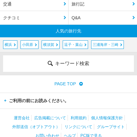
交通
旅行記
クチコミ
Q&A
人気の旅行先
横浜
小田原
横須賀
逗子・葉山
三浦海岸・三崎
キーワード検索
PAGE TOP
ご利用の前にお読みください。
運営会社
広告掲載について
利用規約
個人情報保護方針
外部送信（オプトアウト）
リンクについて
グループサイト
お問い合わせ
ヘルプ
PC版で見る