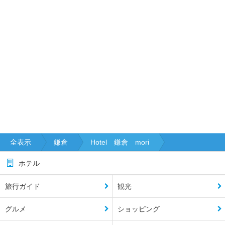
全表示
鎌倉
Hotel 鎌倉 mori
ホテル
旅行ガイド
観光
グルメ
ショッピング