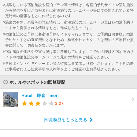
掲載している宿泊施設や宿泊プラン等の情報は、各宿泊予約サイトや宿泊施設
から提供を受けた情報または宿泊施設のホームページ等にて公開されている特
定時点の情報をもとに作成したものです。
温泉の有無、泉質等の詳細情報は、宿泊施設のホームページ又は各宿泊予約サ
イトから提供される情報をもとに作成したものです。
宿泊施設のご予約は各宿泊予約サイトから行えますが、ご予約はお客様と宿泊
予約サイトとの直接契約となるため、株式会社カカクコムは契約の不履行や損
害に関して一切責任を負いかねます。
宿泊施設の価格や空室状況は常に変動しています。ご予約の際は各宿泊予約サ
イトや宿泊施設のホームページで最新の情報をご確認ください。
各種ポイント付与やクーポン等の特典は事業者より提供されます。ご予約の際
は事業者による注意事項や規約等をよくご確認の上お手続きください。
ホテルやスポットの閲覧履歴
Hotel 鎌倉 mori
3.27
閲覧履歴をもっと見る