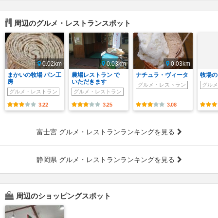
周辺のグルメ・レストランスポット
0.02km
0.03km
0.03km
まかいの牧場 パン工
農場レストラン で
ナチュラ・ヴィータ
牧場の
房
いただきます
グルメ・レストラン
グルメ
グルメ・レストラン
グルメ・レストラン
3.22
3.25
3.08
富士宮 グルメ・レストランランキングを見る
静岡県 グルメ・レストランランキングを見る
周辺のショッピングスポット