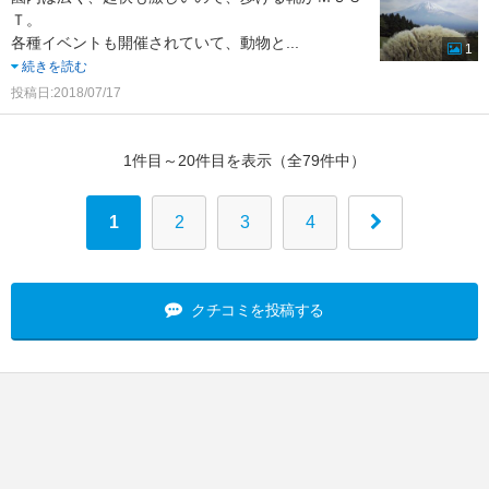
Ｔ。
各種イベントも開催されていて、動物と
...
1
続きを読む
投稿日:2018/07/17
1件目～20件目を表示（全79件中）
1
2
3
4
クチコミを投稿する