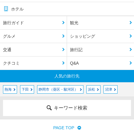
ホテル
旅行ガイド
観光
グルメ
ショッピング
交通
旅行記
クチコミ
Q&A
人気の旅行先
熱海
下田
静岡市（葵区・駿河区）
浜松
沼津
キーワード検索
PAGE TOP