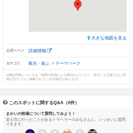
大きな地図を見る
詳細情報
公式ページ
観光・遊ぶ
テーマパーク
カテゴリ
※施設情報については、時間の経過による変化などにより、必ずしも正確でない情
報が当サイトに掲載されている可能性があります。
このスポットに関するQ&A（0件）
まかいの牧場について質問してみよう！
富士宮に行ったことがあるトラベラーのみなさんに、いっせいに質問
できます。