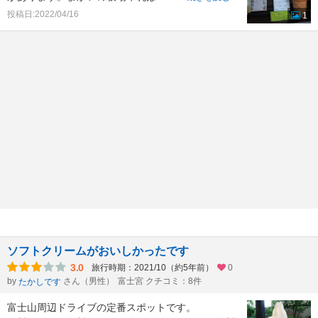
投稿日:2022/04/16
1
ソフトクリームがおいしかったです
3.0
旅行時期：2021/10（約5年前）
0
by
さん（男性）
富士宮 クチコミ：8件
たかしです
富士山周辺ドライブの定番スポットです。