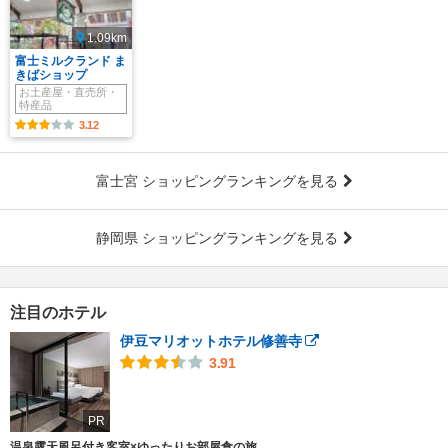
1.09km
富士ミルクランド ま
きばショップ
お土産屋・直売所・
特産品
3.12
富士宮 ショッピングランキングを見る
静岡県 ショッピングランキングを見る
注目のホテル
伊豆マリオットホテル修善寺
3.91
PR
温泉露天風呂付き客室×ゆったりお部屋食の旅