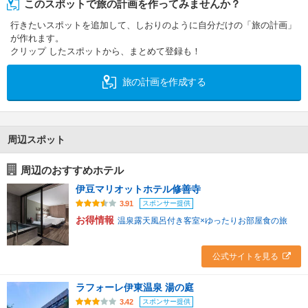
このスポットで旅の計画を作ってみませんか？
行きたいスポットを追加して、しおりのように自分だけの「旅の計画」
が作れます。
クリップ したスポットから、まとめて登録も！
旅の計画を作成する
周辺スポット
周辺のおすすめホテル
伊豆マリオットホテル修善寺
スポンサー提供
3.91
お得情報
温泉露天風呂付き客室×ゆったりお部屋食の旅
公式サイトを見る
ラフォーレ伊東温泉 湯の庭
スポンサー提供
3.42