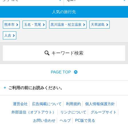
人気の旅行先
熊本市
玉名・荒尾
黒川温泉・杖立温泉
天草諸島
人吉
キーワード検索
PAGE TOP
ご利用の前にお読みください。
運営会社
広告掲載について
利用規約
個人情報保護方針
外部送信（オプトアウト）
リンクについて
グループサイト
お問い合わせ
ヘルプ
PC版で見る