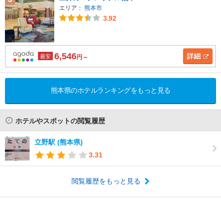
エリア：
熊本市
3.92
6,546
詳細
最安
円～
熊本県のホテルランキングをもっと見る
ホテルやスポットの閲覧履歴
立野駅 (熊本県)
3.31
閲覧履歴をもっと見る