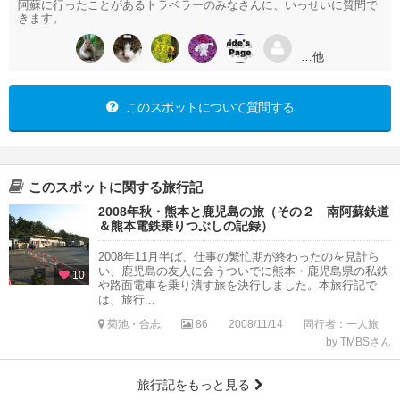
阿蘇に行ったことがあるトラベラーのみなさんに、いっせいに質問で
きます。
…他
このスポットについて質問する
このスポットに関する旅行記
2008年秋・熊本と鹿児島の旅（その２ 南阿蘇鉄道
＆熊本電鉄乗りつぶしの記録）
2008年11月半ば、仕事の繁忙期が終わったのを見計ら
い、鹿児島の友人に会うついでに熊本・鹿児島県の私鉄
10
や路面電車を乗り潰す旅を決行しました。本旅行記で
は、旅行...
菊池・合志
86
2008/11/14
同行者：一人旅
by TMBSさん
旅行記をもっと見る