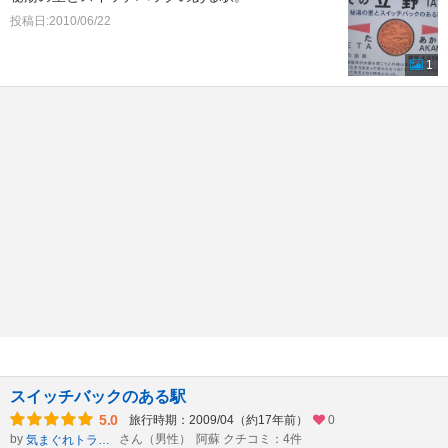
投稿日:2010/06/22
1
スイッチバックのある駅
5.0
旅行時期：2009/04（約17年前）
0
by
さん（男性）
阿蘇 クチコミ：4件
気まぐれトラベラー