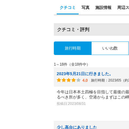
クチコミ
写真
施設情報
周辺
クチコミ・評判
旅行時期
いいね数
1～18件（全18件中）
2023年5月21日に行きました。
4.0
旅行時期：2023/05（
今年は日本本土四極を目指して最後の
るべき所が多く、空港からまずはこの
投稿日:2023/08/31
少し高台にありました