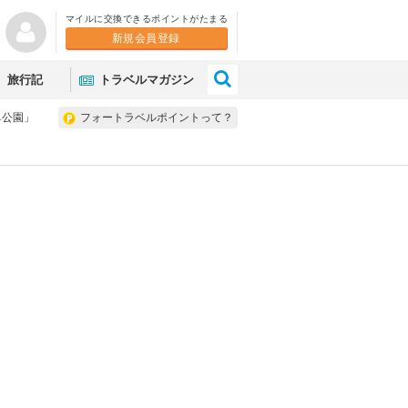
マイルに交換できるポイントがたまる
新規会員登録
×
旅行記
トラベルマガジン
鼻公園」
フォートラベルポイントって？