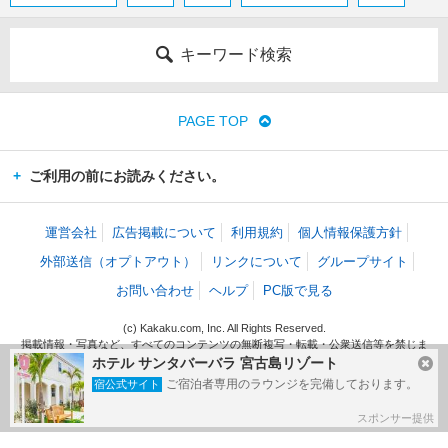
キーワード検索
PAGE TOP
ご利用の前にお読みください。
運営会社
広告掲載について
利用規約
個人情報保護方針
外部送信（オプトアウト）
リンクについて
グループサイト
お問い合わせ
ヘルプ
PC版で見る
(c) Kakaku.com, Inc. All Rights Reserved.
掲載情報・写真など、すべてのコンテンツの無断複写・転載・公衆送信等を禁じま
す。
ホテル サンタバーバラ 宮古島リゾート
ご宿泊者専用のラウンジを完備しております。
宿公式サイト
スポンサー提供