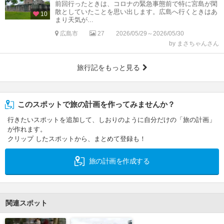
前回行ったときは、コロナの緊急事態前で特に宮島が閑
散としていたことを思い出します。広島へ行くときはあ
10
まり天気が...
広島市
27
2026/05/29～2026/05/30
by まさちゃんさん
旅行記をもっと見る
このスポットで旅の計画を作ってみませんか？
行きたいスポットを追加して、しおりのように自分だけの「旅の計画」
が作れます。
クリップ したスポットから、まとめて登録も！
旅の計画を作成する
関連スポット