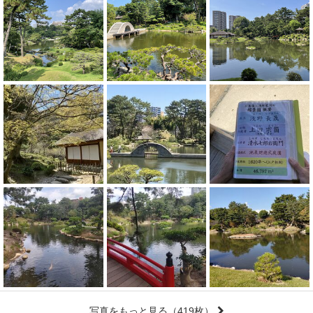
写真をもっと見る
（419枚）