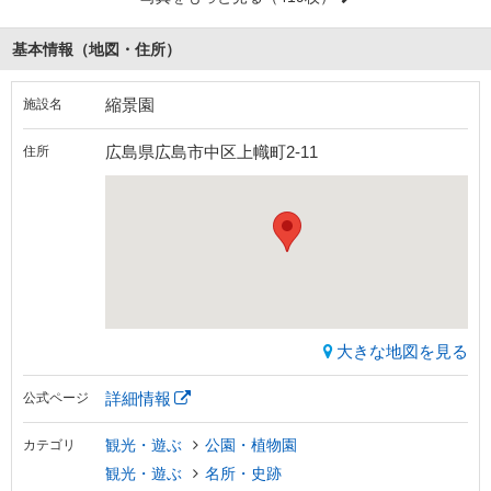
基本情報（地図・住所）
縮景園
施設名
広島県広島市中区上幟町2-11
住所
大きな地図を見る
詳細情報
公式ページ
観光・遊ぶ
公園・植物園
カテゴリ
観光・遊ぶ
名所・史跡