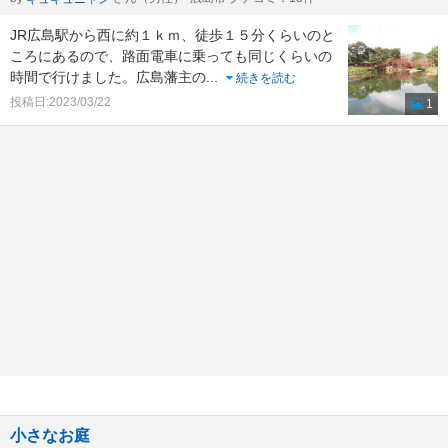
JR広島駅から西に約１ｋｍ、徒歩１５分くらいのと
ころにあるので、路面電車に乗っても同じくらいの
時間で行けました。広島藩主の
...
続きを読む
投稿日:2023/03/22
1
小さなお庭