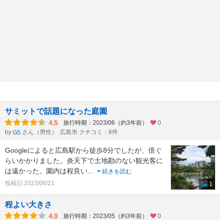
サミットで話題になった庭園
4.5
旅行時期：2023/06（約3年前）
0
by
さん（男性）
広島市 クチコミ：6件
G5
Googleによると広島駅から徒歩8分でしたが、倍ぐ
らいかかりました。炎天下で土地勘のない観光客に
は遠かった。園内は程良い
...
続きを読む
投稿日:2023/06/21
1
程よい大きさ
4.0
旅行時期：2023/05（約3年前）
0