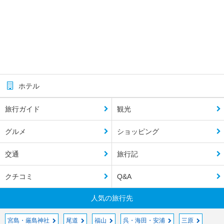
ホテル
旅行ガイド
観光
グルメ
ショッピング
交通
旅行記
クチコミ
Q&A
人気の旅行先
宮島・厳島神社
尾道
福山
呉・海田・安浦
三原