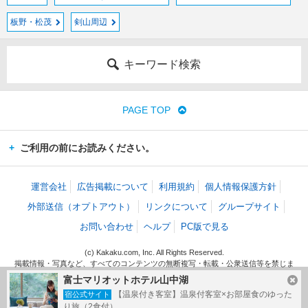
板野・松茂
剣山周辺
キーワード検索
PAGE TOP
ご利用の前にお読みください。
運営会社
広告掲載について
利用規約
個人情報保護方針
外部送信（オプトアウト）
リンクについて
グループサイト
お問い合わせ
ヘルプ
PC版で見る
(c) Kakaku.com, Inc. All Rights Reserved.
掲載情報・写真など、すべてのコンテンツの無断複写・転載・公衆送信等を禁じま
す。
富士マリオットホテル山中湖
【温泉付き客室】温泉付客室×お部屋食のゆった
宿公式サイト
り旅（2食付）