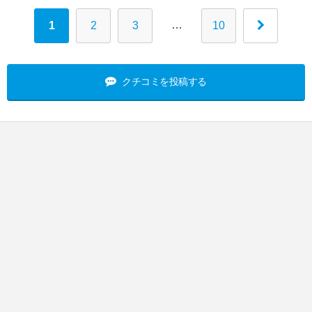
…
1
2
3
10
クチコミを投稿する