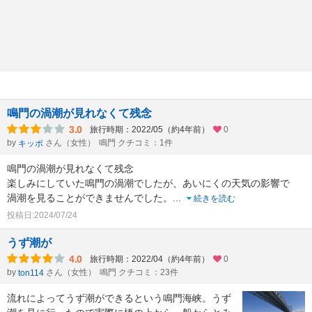
鳴門の渦潮が見れなくて残念
3.0
旅行時期：2022/05（約4年前）
0
by
さん（女性）
鳴門 クチコミ：1件
キッポ
鳴門の渦潮が見れなくて残念
楽しみにしていた鳴門の渦潮でしたが、あいにくの天気の影響で
渦潮を見ることができませんでした。
...
続きを読む
投稿日:2024/07/24
うず潮が
4.0
旅行時期：2022/04（約4年前）
0
by
さん（女性）
鳴門 クチコミ：23件
ton114
流れによってうず潮ができるという鳴門海峡。うず