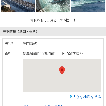
写真をもっと見る
（316枚）
基本情報（地図・住所）
鳴門海峡
施設名
徳島県鳴門市鳴門町 土佐泊浦字福池
住所
大きな地図を見る