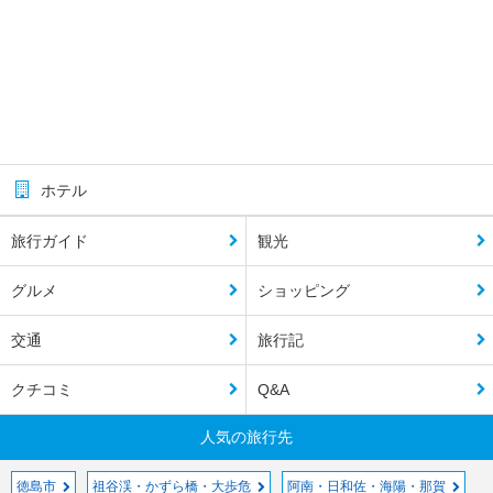
ホテル
旅行ガイド
観光
グルメ
ショッピング
交通
旅行記
クチコミ
Q&A
人気の旅行先
徳島市
祖谷渓・かずら橋・大歩危
阿南・日和佐・海陽・那賀