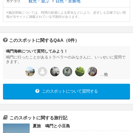
観光・遊ぶ
自然・景勝地
カテゴリ
※施設情報については、時間の経過による変化などにより、必ずしも正確でない情
報が当サイトに掲載されている可能性があります。
このスポットに関するQ&A（0件）
鳴門海峡について質問してみよう！
鳴門に行ったことがあるトラベラーのみなさんに、いっせいに質問で
きます。
…他
このスポットについて質問する
このスポットに関する旅行記
夏旅 鳴門と小豆島