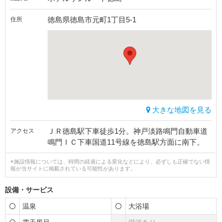
徳島県徳島市元町1丁目5-1
住所
大きな地図を見る
ＪＲ徳島駅下車徒歩1分。神戸淡路鳴門自動車道
アクセス
鳴門ＩＣ下車国道11号線を徳島駅方面に南下。
※施設情報については、時間の経過による変化などにより、必ずしも正確でない情
報が当サイトに掲載されている可能性があります。
設備・サービス
温泉
大浴場