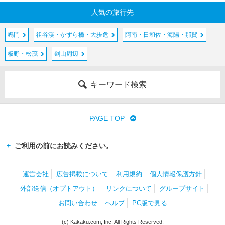
人気の旅行先
鳴門
祖谷渓・かずら橋・大歩危
阿南・日和佐・海陽・那賀
板野・松茂
剣山周辺
キーワード検索
PAGE TOP
ご利用の前にお読みください。
運営会社
広告掲載について
利用規約
個人情報保護方針
外部送信（オプトアウト）
リンクについて
グループサイト
お問い合わせ
ヘルプ
PC版で見る
(c) Kakaku.com, Inc. All Rights Reserved.