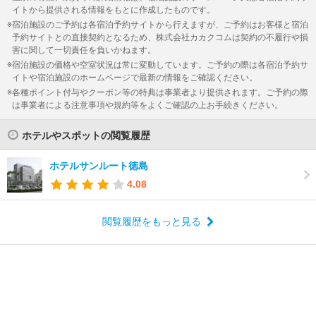
イトから提供される情報をもとに作成したものです。
宿泊施設のご予約は各宿泊予約サイトから行えますが、ご予約はお客様と宿泊
予約サイトとの直接契約となるため、株式会社カカクコムは契約の不履行や損
害に関して一切責任を負いかねます。
宿泊施設の価格や空室状況は常に変動しています。ご予約の際は各宿泊予約サ
イトや宿泊施設のホームページで最新の情報をご確認ください。
各種ポイント付与やクーポン等の特典は事業者より提供されます。ご予約の際
は事業者による注意事項や規約等をよくご確認の上お手続きください。
ホテルやスポットの閲覧履歴
ホテルサンルート徳島
4.08
閲覧履歴をもっと見る