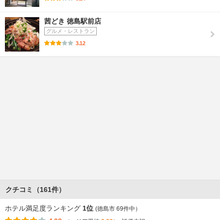
茜どき 徳島駅前店
グルメ・レストラン
3.12
クチコミ（161件）
ホテル満足度ランキング
1位
(徳島市 69件中）