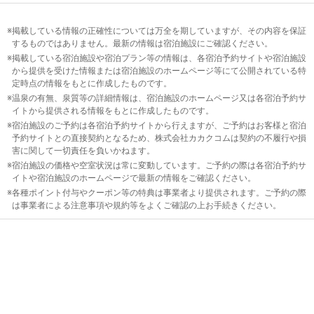
掲載している情報の正確性については万全を期していますが、その内容を保証
するものではありません。最新の情報は宿泊施設にご確認ください。
掲載している宿泊施設や宿泊プラン等の情報は、各宿泊予約サイトや宿泊施設
から提供を受けた情報または宿泊施設のホームページ等にて公開されている特
定時点の情報をもとに作成したものです。
温泉の有無、泉質等の詳細情報は、宿泊施設のホームページ又は各宿泊予約サ
イトから提供される情報をもとに作成したものです。
宿泊施設のご予約は各宿泊予約サイトから行えますが、ご予約はお客様と宿泊
予約サイトとの直接契約となるため、株式会社カカクコムは契約の不履行や損
害に関して一切責任を負いかねます。
宿泊施設の価格や空室状況は常に変動しています。ご予約の際は各宿泊予約サ
イトや宿泊施設のホームページで最新の情報をご確認ください。
各種ポイント付与やクーポン等の特典は事業者より提供されます。ご予約の際
は事業者による注意事項や規約等をよくご確認の上お手続きください。