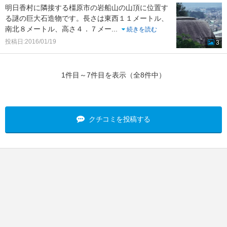
明日香村に隣接する橿原市の岩船山の山頂に位置す
る謎の巨大石造物です。長さは東西１１メートル、
南北８メートル、高さ４．７メー
...
続きを読む
投稿日:2016/01/19
3
1件目～7件目を表示（全8件中）
クチコミを投稿する