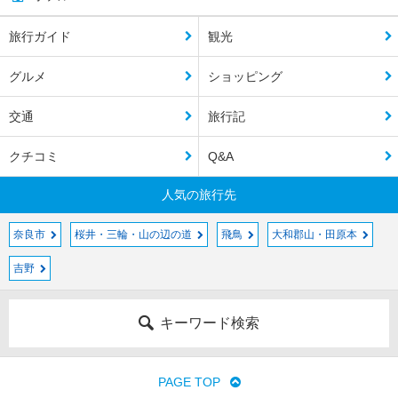
旅行ガイド
観光
グルメ
ショッピング
交通
旅行記
クチコミ
Q&A
人気の旅行先
奈良市
桜井・三輪・山の辺の道
飛鳥
大和郡山・田原本
吉野
キーワード検索
PAGE TOP