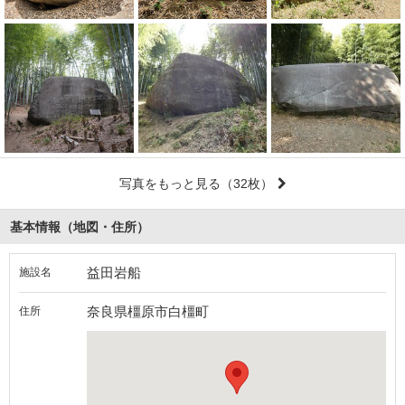
写真をもっと見る
（32枚）
基本情報（地図・住所）
益田岩船
施設名
奈良県橿原市白橿町
住所