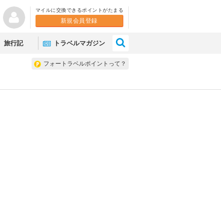
マイルに交換できるポイントがたまる
新規会員登録
×
旅行記
トラベルマガジン
フォートラベルポイントって？