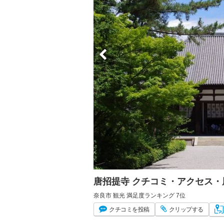
唐招提寺 クチコミ・アクセス・
奈良市 観光 満足度ランキング 7位
クチコミ
を投稿
クリップ
する