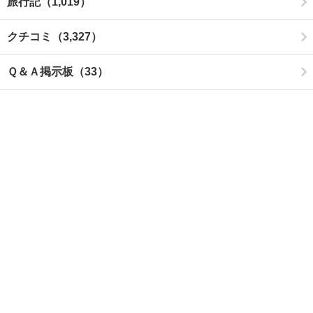
旅行記（1,019）
クチコミ（3,327）
Ｑ＆Ａ掲示板（33）