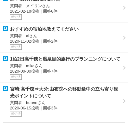
質問者：メイリンさん
2021-02-18投稿｜回答6件
締切済
おすすめの宿泊地教えてください
質問者：aiさん
2020-11-02投稿｜回答2件
締切済
1泊2日高千穂と温泉目的旅行のプランニングについて
質問者：mikaさん
2020-09-30投稿｜回答7件
締切済
宮崎:高千穂⇒大分:由布院への移動途中の立ち寄り観
光ポイントについて
質問者：buonoさん
2020-06-15投稿｜回答3件
締切済