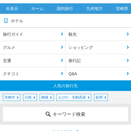
全表示
ホーム
国内旅行
九州地方
宮崎県
ホテル
旅行ガイド
観光
グルメ
ショッピング
交通
旅行記
クチコミ
Q&A
人気の旅行先
宮崎市
日南
都城
えびの・生駒高原
延岡
キーワード検索