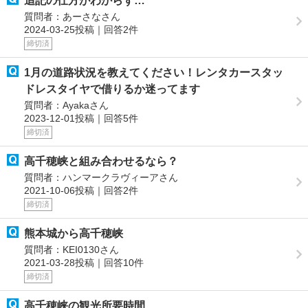
追記の仕方がわからず…
質問者：あーさなさん
2024-03-25投稿｜回答2件
締切済
1月の道路状況を教えてください！レンタカースタッ
ドレスタイヤで借りるか迷ってます
質問者：Ayakaさん
2023-12-01投稿｜回答5件
締切済
高千穂峡と組み合わせるなら？
質問者：ハンマークラヴィーアさん
2021-10-06投稿｜回答2件
締切済
熊本城から高千穂峡
質問者：KEI0130さん
2021-03-28投稿｜回答10件
締切済
高千穂峡の観光所要時間