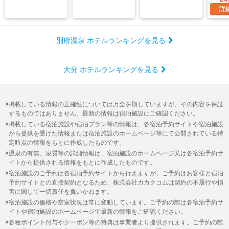
詳
別府温泉 ホテルランキングを見る
大分 ホテルランキングを見る
掲載している情報の正確性については万全を期していますが、その内容を保証
するものではありません。最新の情報は宿泊施設にご確認ください。
掲載している宿泊施設や宿泊プラン等の情報は、各宿泊予約サイトや宿泊施設
から提供を受けた情報または宿泊施設のホームページ等にて公開されている特
定時点の情報をもとに作成したものです。
温泉の有無、泉質等の詳細情報は、宿泊施設のホームページ又は各宿泊予約サ
イトから提供される情報をもとに作成したものです。
宿泊施設のご予約は各宿泊予約サイトから行えますが、ご予約はお客様と宿泊
予約サイトとの直接契約となるため、株式会社カカクコムは契約の不履行や損
害に関して一切責任を負いかねます。
宿泊施設の価格や空室状況は常に変動しています。ご予約の際は各宿泊予約サ
イトや宿泊施設のホームページで最新の情報をご確認ください。
各種ポイント付与やクーポン等の特典は事業者より提供されます。ご予約の際