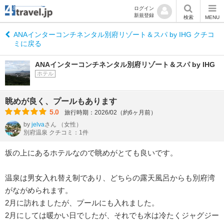
ログイン
新規登録
検索
MENU
ANAインターコンチネンタル別府リゾート＆スパ by IHG クチコ
ミに戻る
ANAインターコンチネンタル別府リゾート＆スパ by IHG
ホテル
眺めが良く、プールもあります
5.0
旅行時期：2026/02（約6ヶ月前）
by
jelva
さん
（女性）
別府温泉 クチコミ：1件
坂の上にあるホテルなので眺めがとても良いです。
温泉は男女入れ替え制であり、どちらの露天風呂からも別府湾
がながめられます。
2月に訪れましたが、プールにも入れました。
2月にしては暖かい日でしたが、それでも水は冷たくジャグジー