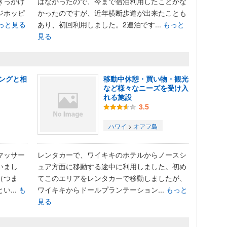
きっかけ
はなかったので、今まで宿泊利用したことがな
ジホッピ
かったのですが、近年横断歩道が出来たことも
っと見る
あり、初回利用しました。2連泊です...
もっと
見る
ングと相
移動中休憩・買い物・観光
など様々なニーズを受け入
れる施設
3.5
ハワイ
>
オアフ島
マッサー
レンタカーで、ワイキキのホテルからノースシ
いまし
ュア方面に移動する途中に利用しました。初め
（つま
てこのエリアをレンタカーで移動しましたが、
...
も
ワイキキからドールプランテーション...
もっと
見る