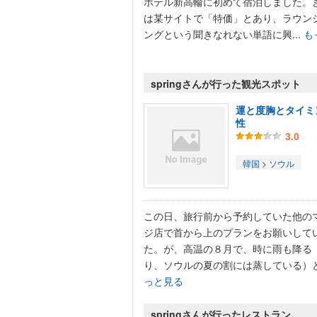
ホテル新高輪に初めて宿泊しました。
は某サイトで「特価」とあり、ラウン
ングという聞きなれない単語に興...
も
springさんが行った観光スポット
運と度胸とタイミ
性
3.0
韓国
>
ソウル
この日、旅行前から予約していた他の
ジ店で首から上のプランをお願いして
た。が、高温の８月で、時に雨も降る
り、ソウルの夏の割には蒸している）とい
っと見る
springさんが行ったレストラン