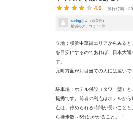
4.0
旅行時期：20
spring
さん（非公開）
横浜のクチコミ：3件
立地：横浜中華街エリアからみると
を目安にするのであれば、日本大通
す。
元町方面がお目当ての人には遠いで
駐車場：ホテル併設（タワー型）と
提携です。前者の利点はホテルから
点は、停められる時間が長いことと
ら徒歩数～5分はかかること。「