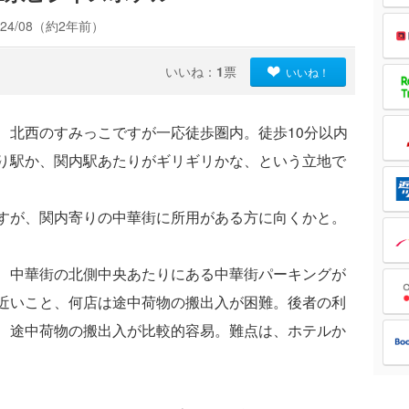
24/08（約2年前）
いいね：
1
票
いいね！
、北西のすみっこですが一応徒歩圏内。徒歩10分以内
り駅か、関内駅あたりがギリギリかな、という立地で
すが、関内寄りの中華街に所用がある方に向くかと。
、中華街の北側中央あたりにある中華街パーキングが
近いこと、何店は途中荷物の搬出入が困難。後者の利
、途中荷物の搬出入が比較的容易。難点は、ホテルか