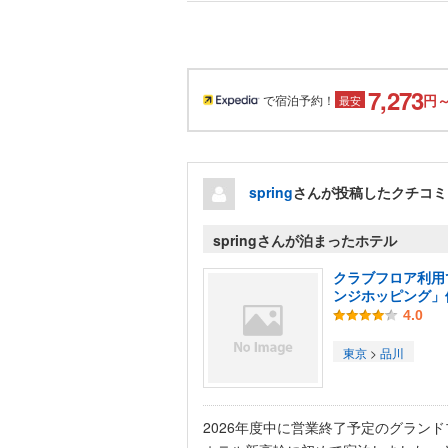
7,273
円
で宿泊予約！
最安
spring
さんが投稿したクチコミ
springさんが泊まったホテル
クラブフロア利用
ンジホッピング」
4.0
東京
>
品川
2026年度中に営業終了予定のグラン