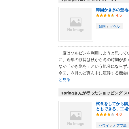
韓国かき氷の聖地
4.5
韓国
>
ソウル
一度はソルビンを利用しようと思って
に、近年の渡韓は秋から冬の時期が多
なか「かき氷を」という気分にならず
今回、８月のど真ん中に渡韓する機会に.
と見る
springさんが行ったショッピング 
試食をしてから購
ともできる、工場
4.0
ハワイ
>
オアフ島