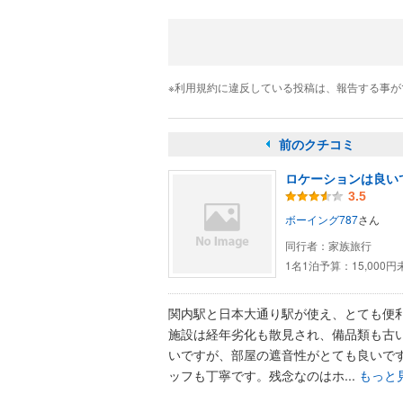
※利用規約に違反している投稿は、報告する事
前のクチコミ
ロケーションは良い
3.5
ボーイング787
さん
同行者：
家族旅行
1名1泊予算：
15,000
関内駅と日本大通り駅が使え、とても便
施設は経年劣化も散見され、備品類も古
いですが、部屋の遮音性がとても良いで
ッフも丁寧です。残念なのはホ...
もっと