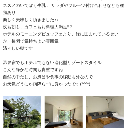
ススメのいでぼく牛乳 、サラダやフルーツ付け合わせなども種
類あり
楽しく美味しく頂きました♪♪
夜も朝も、カフェもお料理大満足‼?
ホテルのモーニングビュッフェより、緑に囲まれているせい
か、長閑で気持ちよい雰囲気
清々しい朝です
温泉宿でもホテルでもない進化型リゾートスタイル
こんな静かな時間も貴重ですね
自然の中だし、お風呂や食事の移動も外なので
お天気どうにか雨降らずに良かったです(*^^*)