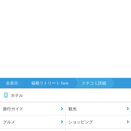
全表示
箱根リトリート fore
クチコミ詳細
ホテル
旅行ガイド
観光
グルメ
ショッピング