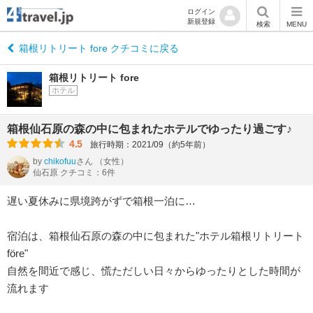
ログイン
新規登録
検索
MENU
箱根リトリート fore クチコミに戻る
箱根リトリート fore
ホテル
箱根仙石原の森の中に包まれたホテルでゆったり過ごす♪
4.5
旅行時期：2021/09（約5年前）
by
chikofuu
さん
（女性）
仙石原 クチコミ：6件
遅い夏休みに県境跨がずで箱根一泊に…
宿泊は、箱根仙石原の森の中に包まれた"ホテル箱根リトリート
före"
自然を間近で感じ、慌ただしい日々からゆったりとした時間が
流れます