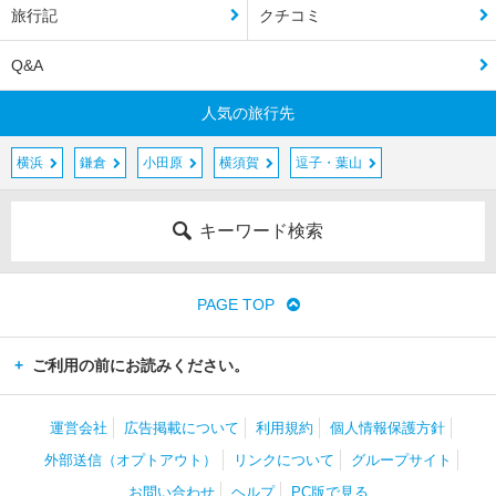
旅行記
クチコミ
Q&A
人気の旅行先
横浜
鎌倉
小田原
横須賀
逗子・葉山
キーワード検索
PAGE TOP
ご利用の前にお読みください。
運営会社
広告掲載について
利用規約
個人情報保護方針
外部送信（オプトアウト）
リンクについて
グループサイト
お問い合わせ
ヘルプ
PC版で見る