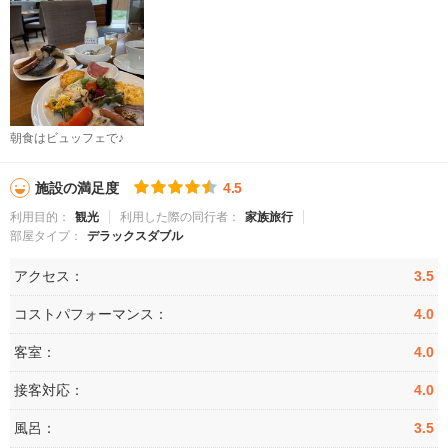
朝食はビュッフェで♪
施設の満足度
4.5
利用目的：
観光
利用した際の同行者：
家族旅行
部屋タイプ：
デラックスダブル
アクセス：
3.5
コストパフォーマンス：
4.0
客室：
4.0
接客対応：
4.0
風呂：
3.5