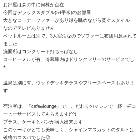
お部屋は森の中に何棟か点在
今回はデラックスダブル(54平米)のお部屋
大きなコーナーソファーがあり緑を眺めながら寛ぐスタイル
なのでテレビありません
ベットルームは別で、3人宿泊なのでソファーに布団用意されて
ました
洗面所はコンクリート打ちっぱなし
コーヒーミルが有、冷蔵庫内はドリンクフリーのサービスでし
た
温泉は別に有、ウッドデッキテラスやフリースペースもありま
す
宿泊者は、『cafe&lounge』で、こだわりのマシンで一杯一杯コ
ーヒーサービスしてもらえます(^^)
プラス、ケーキとパンが購入出来ます
このケーキがとても美味しく、シャインマスカットのタルトは
破格のコスパでした◎