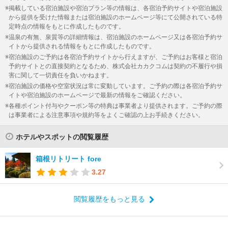
掲載している宿泊施設や宿泊プラン等の情報は、各宿泊予約サイトや宿泊施設
から提供を受けた情報または宿泊施設のホームページ等にて公開されている特
定時点の情報をもとに作成したものです。
温泉の有無、泉質等の詳細情報は、宿泊施設のホームページ又は各宿泊予約サ
イトから提供される情報をもとに作成したものです。
宿泊施設のご予約は各宿泊予約サイトから行えますが、ご予約はお客様と宿泊
予約サイトとの直接契約となるため、株式会社カカクコムは契約の不履行や損
害に関して一切責任を負いかねます。
宿泊施設の価格や空室状況は常に変動しています。ご予約の際は各宿泊予約サ
イトや宿泊施設のホームページで最新の情報をご確認ください。
各種ポイント付与やクーポン等の特典は事業者より提供されます。ご予約の際
は事業者による注意事項や規約等をよくご確認の上お手続きください。
ホテルやスポットの閲覧履歴
箱根リトリート fore
3.27
閲覧履歴をもっと見る