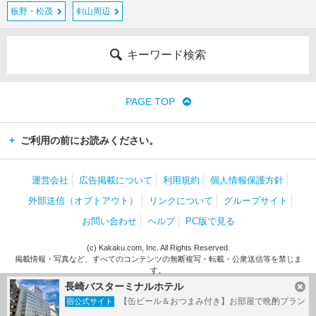
板野・松茂
剣山周辺
キーワード検索
PAGE TOP
ご利用の前にお読みください。
運営会社
広告掲載について
利用規約
個人情報保護方針
外部送信（オプトアウト）
リンクについて
グループサイト
お問い合わせ
ヘルプ
PC版で見る
(c) Kakaku.com, Inc. All Rights Reserved.
掲載情報・写真など、すべてのコンテンツの無断複写・転載・公衆送信等を禁じま
す。
長崎バスターミナルホテル
【缶ビール＆おつまみ付き】お部屋で晩酌プラン
宿公式サイト