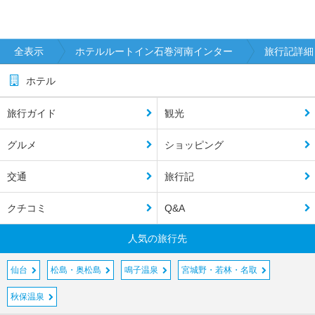
全表示
ホテルルートイン石巻河南インター
旅行記詳細
ホテル
旅行ガイド
観光
グルメ
ショッピング
交通
旅行記
クチコミ
Q&A
人気の旅行先
仙台
松島・奥松島
鳴子温泉
宮城野・若林・名取
秋保温泉