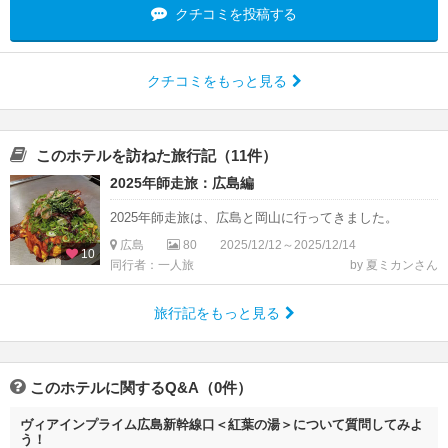
クチコミを投稿する
クチコミをもっと見る
このホテルを訪ねた旅行記（11件）
2025年師走旅：広島編
2025年師走旅は、広島と岡山に行ってきました。
広島
80
2025/12/12～2025/12/14
10
同行者：一人旅
by 夏ミカンさん
旅行記をもっと見る
このホテルに関するQ&A（0件）
ヴィアインプライム広島新幹線口＜紅葉の湯＞について質問してみよ
う！