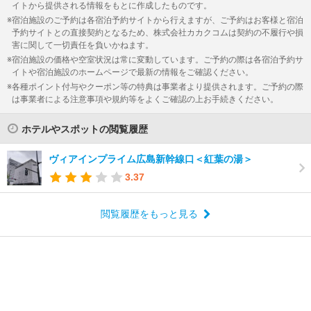
イトから提供される情報をもとに作成したものです。
宿泊施設のご予約は各宿泊予約サイトから行えますが、ご予約はお客様と宿泊
予約サイトとの直接契約となるため、株式会社カカクコムは契約の不履行や損
害に関して一切責任を負いかねます。
宿泊施設の価格や空室状況は常に変動しています。ご予約の際は各宿泊予約サ
イトや宿泊施設のホームページで最新の情報をご確認ください。
各種ポイント付与やクーポン等の特典は事業者より提供されます。ご予約の際
は事業者による注意事項や規約等をよくご確認の上お手続きください。
ホテルやスポットの閲覧履歴
ヴィアインプライム広島新幹線口＜紅葉の湯＞
3.37
閲覧履歴をもっと見る