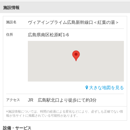
施設情報
ヴィアインプライム広島新幹線口＜紅葉の湯＞
施設名
広島県南区松原町1-6
住所
大きな地図を見る
JR 広島駅北口より徒歩にて約3分
アクセス
※施設情報については、時間の経過による変化などにより、必ずしも正確でない情
報が当サイトに掲載されている可能性があります。
設備・サービス