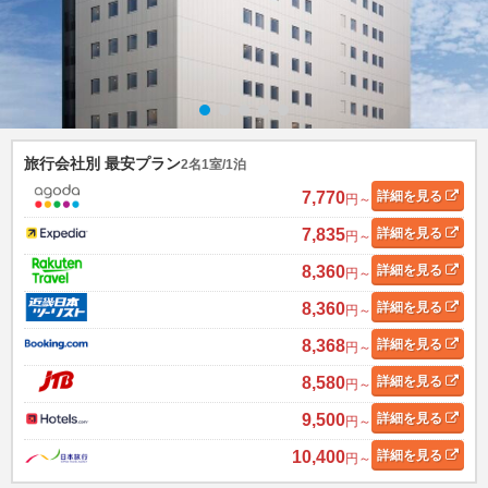
旅行会社別 最安プラン
2名1室/1泊
7,770
詳細
を見る
円～
7,835
詳細
を見る
円～
8,360
詳細
を見る
円～
8,360
詳細
を見る
円～
8,368
詳細
を見る
円～
8,580
詳細
を見る
円～
9,500
詳細
を見る
円～
10,400
詳細
を見る
円～