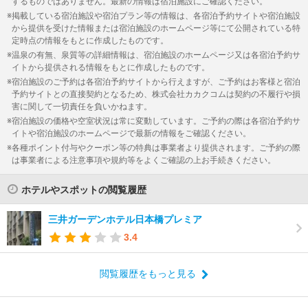
するものではありません。最新の情報は宿泊施設にご確認ください。
掲載している宿泊施設や宿泊プラン等の情報は、各宿泊予約サイトや宿泊施設
から提供を受けた情報または宿泊施設のホームページ等にて公開されている特
定時点の情報をもとに作成したものです。
温泉の有無、泉質等の詳細情報は、宿泊施設のホームページ又は各宿泊予約サ
イトから提供される情報をもとに作成したものです。
宿泊施設のご予約は各宿泊予約サイトから行えますが、ご予約はお客様と宿泊
予約サイトとの直接契約となるため、株式会社カカクコムは契約の不履行や損
害に関して一切責任を負いかねます。
宿泊施設の価格や空室状況は常に変動しています。ご予約の際は各宿泊予約サ
イトや宿泊施設のホームページで最新の情報をご確認ください。
各種ポイント付与やクーポン等の特典は事業者より提供されます。ご予約の際
は事業者による注意事項や規約等をよくご確認の上お手続きください。
ホテルやスポットの閲覧履歴
三井ガーデンホテル日本橋プレミア
3.4
閲覧履歴をもっと見る