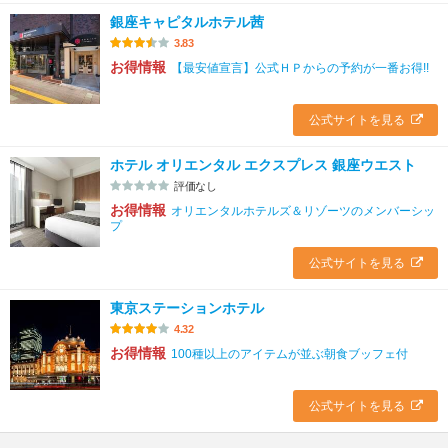
銀座キャピタルホテル茜
3.83
お得情報
【最安値宣言】公式ＨＰからの予約が一番お得!!
公式サイトを見る
ホテル オリエンタル エクスプレス 銀座ウエスト
評価なし
お得情報
オリエンタルホテルズ＆リゾーツのメンバーシッ
プ
公式サイトを見る
東京ステーションホテル
4.32
お得情報
100種以上のアイテムが並ぶ朝食ブッフェ付
公式サイトを見る