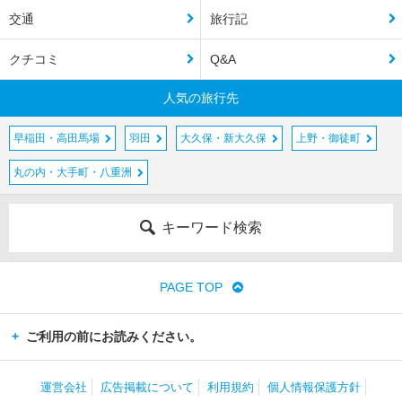
交通
旅行記
クチコミ
Q&A
人気の旅行先
早稲田・高田馬場
羽田
大久保・新大久保
上野・御徒町
丸の内・大手町・八重洲
キーワード検索
PAGE TOP
ご利用の前にお読みください。
運営会社
広告掲載について
利用規約
個人情報保護方針