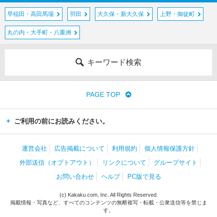
早稲田・高田馬場
羽田
大久保・新大久保
上野・御徒町
丸の内・大手町・八重洲
キーワード検索
PAGE TOP
ご利用の前にお読みください。
運営会社
広告掲載について
利用規約
個人情報保護方針
外部送信（オプトアウト）
リンクについて
グループサイト
お問い合わせ
ヘルプ
PC版で見る
(c) Kakaku.com, Inc. All Rights Reserved.
掲載情報・写真など、すべてのコンテンツの無断複写・転載・公衆送信等を禁じま
す。