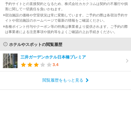
予約サイトとの直接契約となるため、株式会社カカクコムは契約の不履行や損
害に関して一切責任を負いかねます。
宿泊施設の価格や空室状況は常に変動しています。ご予約の際は各宿泊予約サ
イトや宿泊施設のホームページで最新の情報をご確認ください。
各種ポイント付与やクーポン等の特典は事業者より提供されます。ご予約の際
は事業者による注意事項や規約等をよくご確認の上お手続きください。
ホテルやスポットの閲覧履歴
三井ガーデンホテル日本橋プレミア
3.4
閲覧履歴をもっと見る