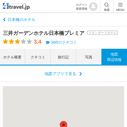
ログイン
新規登録
検索
MENU
日本橋のホテル
三井ガーデンホテル日本橋プレミア
スタンダードホテル
3.4
34件のクチコミ
地図
ホテル概要
クチコミ
旅行記
写真
周辺情報
地図アプリで見る