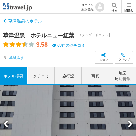
ログイン
新規登録
検索
MENU
草津温泉のホテル
草津温泉 ホテルニュー紅葉
スタンダードホテル
3.58
68件のクチコミ
草津温泉
シェア
クリップ
地図
ホテル概要
クチコミ
旅行記
写真
周辺情報