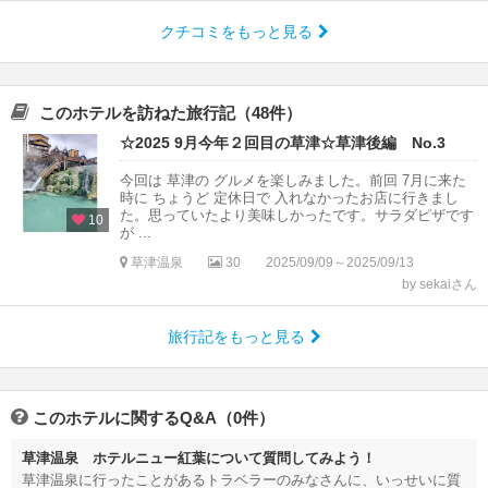
クチコミをもっと見る
このホテルを訪ねた旅行記（48件）
☆2025 9月今年２回目の草津☆草津後編 No.3
今回は 草津の グルメを楽しみました。前回 7月に来た
時に ちょうど 定休日で 入れなかったお店に行きまし
た。思っていたより美味しかったです。サラダピザです
10
が ...
草津温泉
30
2025/09/09～2025/09/13
by sekaiさん
旅行記をもっと見る
このホテルに関するQ&A（0件）
草津温泉 ホテルニュー紅葉について質問してみよう！
草津温泉に行ったことがあるトラベラーのみなさんに、いっせいに質