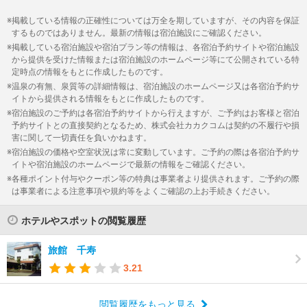
掲載している情報の正確性については万全を期していますが、その内容を保証
するものではありません。最新の情報は宿泊施設にご確認ください。
掲載している宿泊施設や宿泊プラン等の情報は、各宿泊予約サイトや宿泊施設
から提供を受けた情報または宿泊施設のホームページ等にて公開されている特
定時点の情報をもとに作成したものです。
温泉の有無、泉質等の詳細情報は、宿泊施設のホームページ又は各宿泊予約サ
イトから提供される情報をもとに作成したものです。
宿泊施設のご予約は各宿泊予約サイトから行えますが、ご予約はお客様と宿泊
予約サイトとの直接契約となるため、株式会社カカクコムは契約の不履行や損
害に関して一切責任を負いかねます。
宿泊施設の価格や空室状況は常に変動しています。ご予約の際は各宿泊予約サ
イトや宿泊施設のホームページで最新の情報をご確認ください。
各種ポイント付与やクーポン等の特典は事業者より提供されます。ご予約の際
は事業者による注意事項や規約等をよくご確認の上お手続きください。
ホテルやスポットの閲覧履歴
旅館 千寿
3.21
閲覧履歴をもっと見る