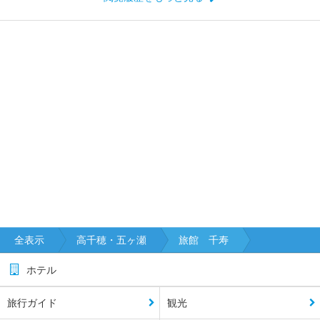
全表示
高千穂・五ヶ瀬
旅館 千寿
ホテル
旅行ガイド
観光