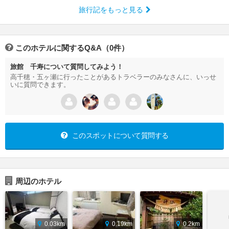
旅行記をもっと見る
このホテルに関するQ&A（0件）
旅館 千寿について質問してみよう！
高千穂・五ヶ瀬に行ったことがあるトラベラーのみなさんに、いっせ
いに質問できます。
このスポットについて質問する
周辺のホテル
0.03km
0.19km
0.2km