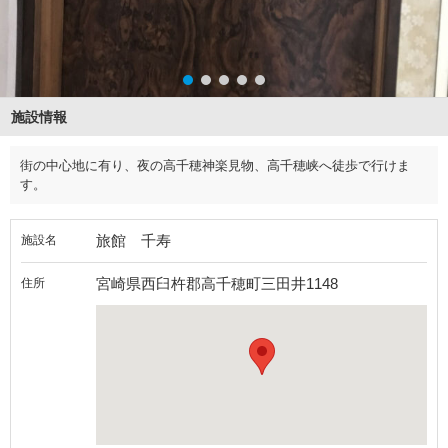
施設情報
街の中心地に有り、夜の高千穂神楽見物、高千穂峡へ徒歩で行けま
す。
旅館 千寿
施設名
宮崎県西臼杵郡高千穂町三田井1148
住所