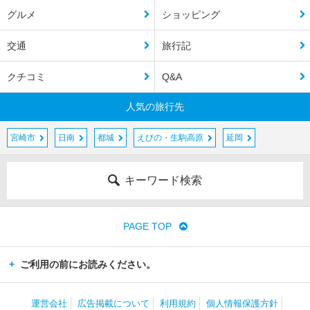
グルメ
ショッピング
交通
旅行記
クチコミ
Q&A
人気の旅行先
宮崎市
日南
都城
えびの・生駒高原
延岡
キーワード検索
PAGE TOP
ご利用の前にお読みください。
運営会社
広告掲載について
利用規約
個人情報保護方針