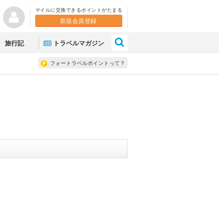
マイルに交換できるポイントがたまる
新規会員登録
×
旅行記
トラベルマガジン
フォートラベルポイントって？