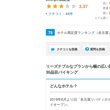
良い
3.37
普通
悪い
クチコミ：44件
とても悪い
79
ホテル満足度ランキング（名古屋
クチコミを投稿
質問を投稿
リーズナブルなプランから幅の広い
30品目バイキング
どんなホテル？
2019年6月より旧「名古屋リバティ
ドオープン。