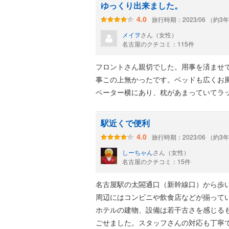
ゆっくり出来ました。
旅行時期：2023/06 （約3
4.0
メイヲ
さん（女性）
名古屋のクチコミ：115件
フロントさん親切でした。用事を済ませ
事この上無かったです。ベッドも広くお
ベーター横にあり、枕があまっていてラ
駅近くで便利
旅行時期：2023/06 （約3
4.0
しーちゃん
さん（女性）
名古屋のクチコミ：15件
名古屋駅の太閤通口（新幹線口）から歩
周辺にはコンビニや飲食店などが揃って
ホテルの建物、設備は若干古さを感じる
ごせました。スタッフさんの対応も丁寧