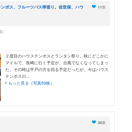
テンポス、フルーツバス停巡り。佐世保、ハウ
11
票
年前）
２度目のハウステンポスとランタン祭り。秋にどこかに
マイルで、長崎に行く予定が、台風でなくなってしまっ
た。その時は平戸の方を回る予定だったが、今はハウス
テンボスの...
もっと見る（写真59枚）
30
票