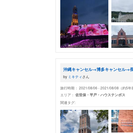
沖縄キャンセル→博多キャンセル→長崎
by
ミキティ
さん
旅行時期： 2021/08/06 - 2021/08/08（約5
エリア：
佐世保・平戸・ハウステンボス
関連タグ: