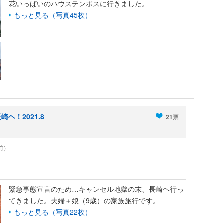
花いっぱいのハウステンボスに行きました。
もっと見る（写真45枚）
ヘ！2021.8
21
票
年前）
緊急事態宣言のため…キャンセル地獄の末、長崎ヘ行っ
てきました。夫婦＋娘（9歳）の家族旅行です。
もっと見る（写真22枚）