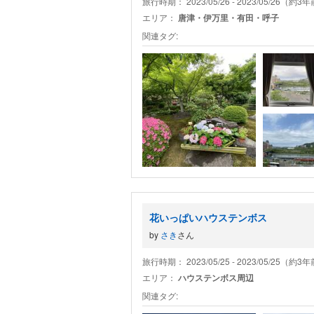
旅行時期： 2023/05/26 - 2023/05/26（約3
エリア：
唐津・伊万里・有田・呼子
関連タグ:
花いっぱいハウステンボス
by
さき
さん
旅行時期： 2023/05/25 - 2023/05/25（約3
エリア：
ハウステンボス周辺
関連タグ: