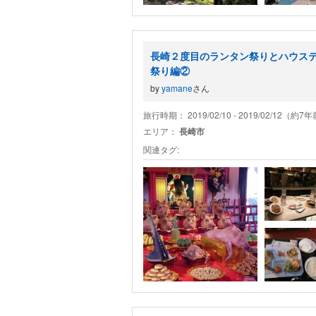
長崎２度目のランタン祭りとハウス
祭り編②
by
yamane
さん
旅行時期： 2019/02/10 - 2019/02/12（約7
エリア：
長崎市
関連タグ: