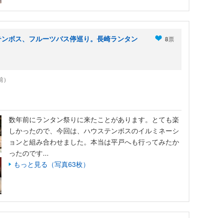
テンボス、フルーツバス停巡り。長崎ランタン
8
票
年前）
数年前にランタン祭りに来たことがあります。とても楽
しかったので、今回は、ハウステンボスのイルミネーシ
ョンと組み合わせました。本当は平戸へも行ってみたか
ったのです...
もっと見る（写真63枚）