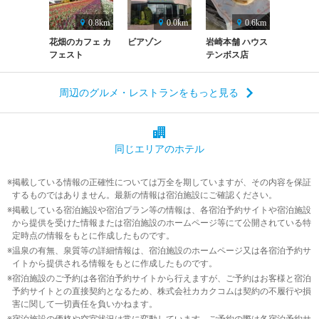
0.8km
0.0km
0.6km
花畑のカフェ カ
ビアゾン
岩崎本舗 ハウス
フェスト
テンボス店
周辺のグルメ・レストランをもっと見る
同じエリアの
ホテル
掲載している情報の正確性については万全を期していますが、その内容を保証
するものではありません。最新の情報は宿泊施設にご確認ください。
掲載している宿泊施設や宿泊プラン等の情報は、各宿泊予約サイトや宿泊施設
から提供を受けた情報または宿泊施設のホームページ等にて公開されている特
定時点の情報をもとに作成したものです。
温泉の有無、泉質等の詳細情報は、宿泊施設のホームページ又は各宿泊予約サ
イトから提供される情報をもとに作成したものです。
宿泊施設のご予約は各宿泊予約サイトから行えますが、ご予約はお客様と宿泊
予約サイトとの直接契約となるため、株式会社カカクコムは契約の不履行や損
害に関して一切責任を負いかねます。