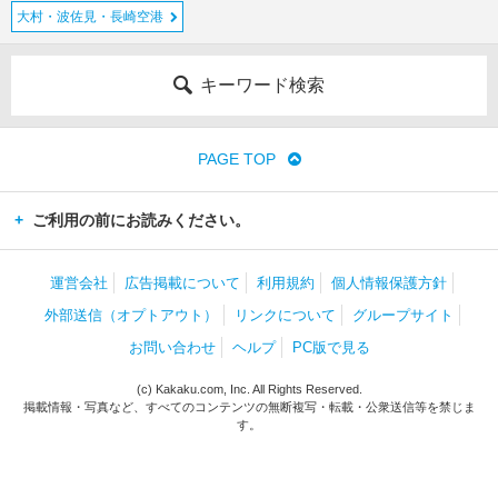
大村・波佐見・長崎空港
キーワード検索
PAGE TOP
ご利用の前にお読みください。
運営会社
広告掲載について
利用規約
個人情報保護方針
外部送信（オプトアウト）
リンクについて
グループサイト
お問い合わせ
ヘルプ
PC版で見る
(c) Kakaku.com, Inc. All Rights Reserved.
掲載情報・写真など、すべてのコンテンツの無断複写・転載・公衆送信等を禁じま
す。