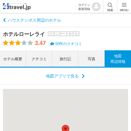
ログイン
新規登録
検索
MENU
ハウステンボス周辺のホテル
ホテルローレライ
スタンダードホテル
3.47
50件のクチコミ
地図
ホテル概要
クチコミ
旅行記
写真
周辺情報
地図アプリで見る