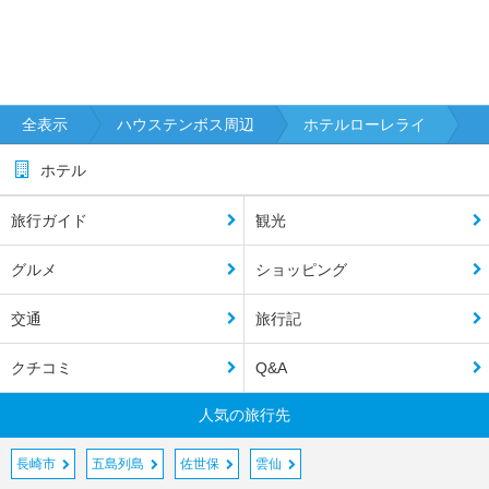
全表示
ハウステンボス周辺
ホテルローレライ
ホテル
旅行ガイド
観光
グルメ
ショッピング
交通
旅行記
クチコミ
Q&A
人気の旅行先
長崎市
五島列島
佐世保
雲仙