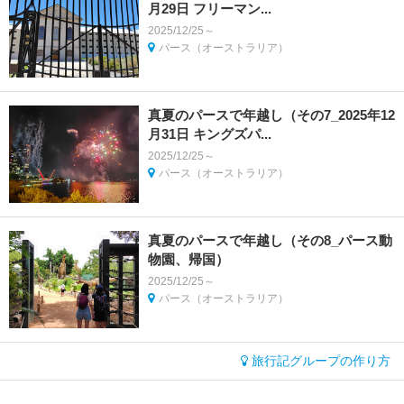
月29日 フリーマン...
2025/12/25～
パース（オーストラリア）
真夏のパースで年越し（その7_2025年12
月31日 キングズパ...
2025/12/25～
パース（オーストラリア）
真夏のパースで年越し（その8_パース動
物園、帰国）
2025/12/25～
パース（オーストラリア）
旅行記グループの作り方