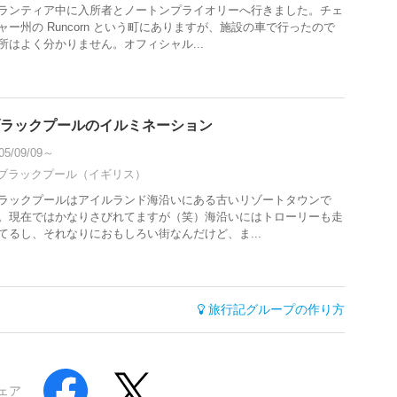
ランティア中に入所者とノートンプライオリーへ行きました。チェ
ャー州の Runcorn という町にありますが、施設の車で行ったので
所はよく分かりません。オフィシャル...
ラックプールのイルミネーション
05/09/09～
ブラックプール（イギリス）
ラックプールはアイルランド海沿いにある古いリゾートタウンで
。現在ではかなりさびれてますが（笑）海沿いにはトローリーも走
てるし、それなりにおもしろい街なんだけど、ま...
旅行記グループの作り方
ェア