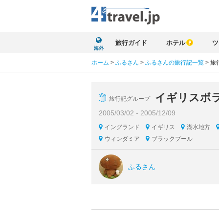
旅行ガイド
ホテル
ツ
海外
ホーム
>
ふるさん
>
ふるさんの旅行記一覧
>
旅
イギリスボラ
旅行記グループ
2005/03/02 - 2005/12/09
イングランド
イギリス
湖水地方
ウィンダミア
ブラックプール
ふるさん