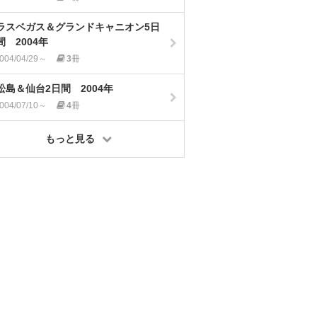
ラスベガス＆グランドキャニオン5日
間 2004年
004/04/29～
3
冊
松島＆仙台2日間 2004年
004/07/10～
4
冊
もっと見る