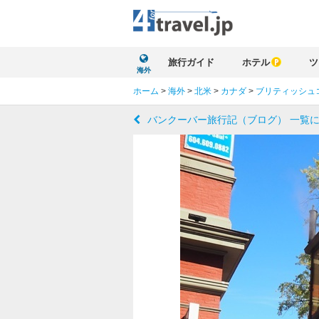
旅行ガイド
ホテル
ツ
海外
ホーム
>
海外
>
北米
>
カナダ
>
ブリティッシュ
バンクーバー旅行記（ブログ） 一覧