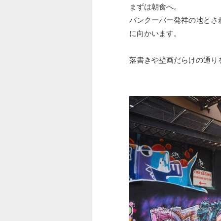
まずは朝食へ。
バンクーバー発祥の地とされ
に向かいます。
落書きや壁画だらけの通り