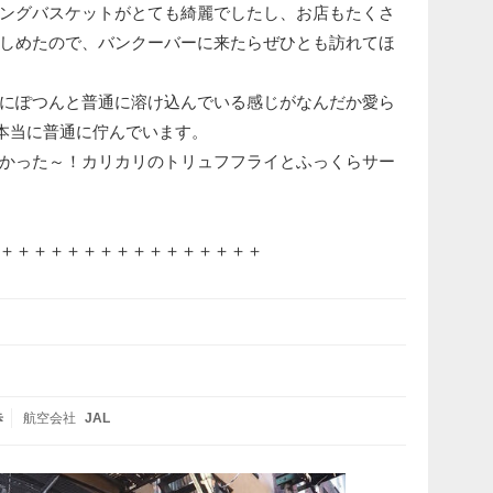
ングバスケットがとても綺麗でしたし、お店もたくさ
しめたので、バンクーバーに来たらぜひとも訪れてほ
にぽつんと普通に溶け込んでいる感じがなんだか愛ら
、本当に普通に佇んでいます。
かった～！カリカリのトリュフフライとふっくらサー
＋＋＋＋＋＋＋＋＋＋＋＋＋＋＋＋
歩
航空会社
JAL