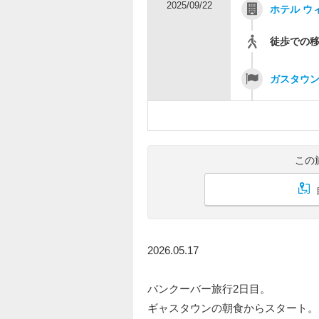
2025/09/22
ホテル ウィ
徒歩での
ガスタウ
この
2026.05.17
バンクーバー旅行2日目。
ギャスタウンの朝食からスタート。