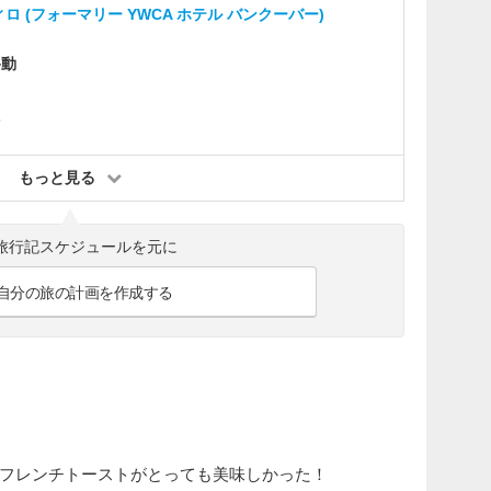
ロ (フォーマリー YWCA ホテル バンクーバー)
移動
ン
もっと見る
旅行記スケジュールを元に
自分の旅の計画を作成する
フレンチトーストがとっても美味しかった！