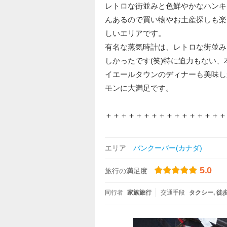
レトロな街並みと色鮮やかなハンキ
んあるので買い物やお土産探しも楽
しいエリアです。
有名な蒸気時計は、レトロな街並み
しかったです(笑)特に迫力もない
イエールタウンのディナーも美味し
モンに大満足です。
＋＋＋＋＋＋＋＋＋＋＋＋＋＋＋＋
エリア
バンクーバー(カナダ)
5.0
旅行の満足度
同行者
家族旅行
交通手段
タクシー
徒