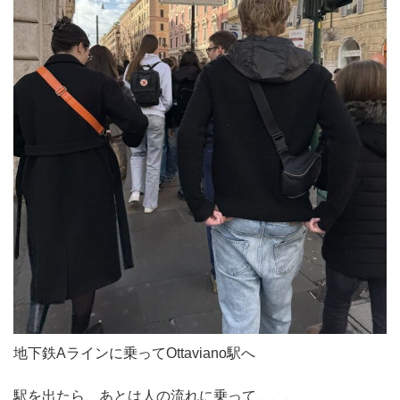
地下鉄Aラインに乗ってOttaviano駅へ
駅を出たら、あとは人の流れに乗って、、、