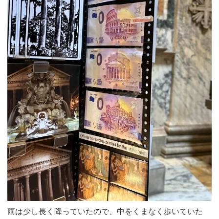
雨は少し長く降っていたので、中をくまなく歩いていた