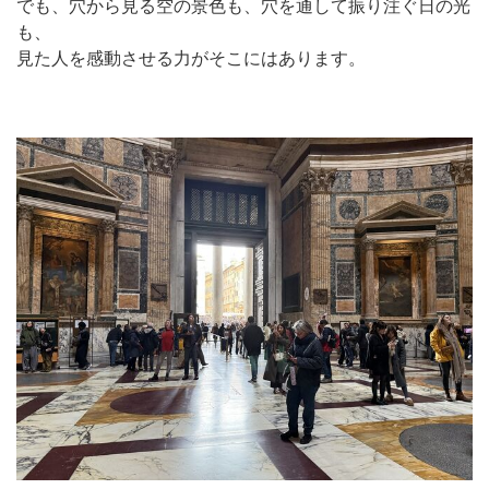
でも、穴から見る空の景色も、穴を通して振り注ぐ日の光
も、
見た人を感動させる力がそこにはあります。