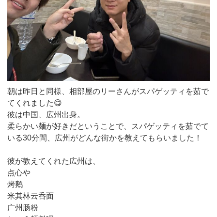
朝は昨日と同様、相部屋のリーさんがスパゲッティを茹で
てくれました😋
彼は中国、広州出身。
柔らかい麺が好きだということで、スパゲッティを茹でて
いる30分間、広州がどんな街かを教えてもらいました！
彼が教えてくれた広州は、
点心や
烤鹅
米其林云呑面
广州肠粉