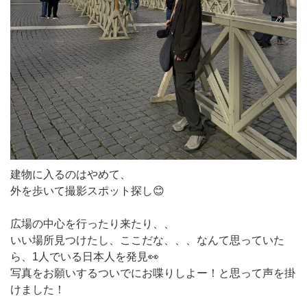
建物に入るのはやめて、
外を歩いて撮影スポット探し😊
広場の中心を行ったり来たり、、
いい場所見つけたし、ここだな、、、なんて思っていた
ら、1人でいる日本人を発見👀
写真をお願いするついでにお喋りしよー！と思って声を掛
けました！