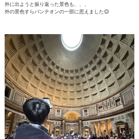
外に出ようと振り返った景色も、、、
外の景色すらパンテオンの一部に思えました😌