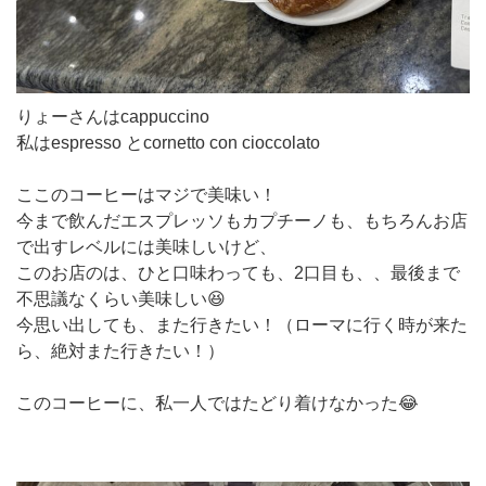
りょーさんはcappuccino
私はespresso とcornetto con cioccolato
ここのコーヒーはマジで美味い！
今まで飲んだエスプレッソもカプチーノも、もちろんお店
で出すレベルには美味しいけど、
このお店のは、ひと口味わっても、2口目も、、最後まで
不思議なくらい美味しい😆
今思い出しても、また行きたい！（ローマに行く時が来た
ら、絶対また行きたい！）
このコーヒーに、私一人ではたどり着けなかった😂