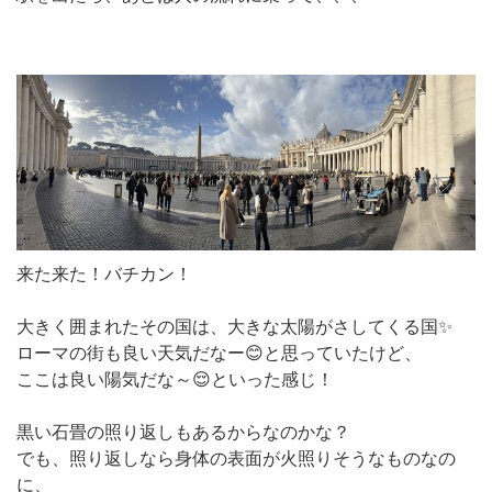
来た来た！バチカン！
大きく囲まれたその国は、大きな太陽がさしてくる国✨️
ローマの街も良い天気だなー😊と思っていたけど、
ここは良い陽気だな～😌といった感じ！
黒い石畳の照り返しもあるからなのかな？
でも、照り返しなら身体の表面が火照りそうなものなの
に、