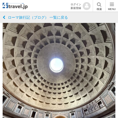
ログイン
新規登録
検索
MENU
ローマ旅行記（ブログ） 一覧に戻る