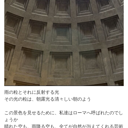
雨の粒とそれに反射する光
その光の粒は、朝露光る清々しい朝のよう
この景色を見せるために、私達はローマへ呼ばれたのでし
ょうか
晴れた空も、雨降る空も、全てが自然が与えてくれる芸術