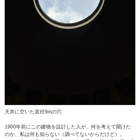
天井に空いた直径9mの穴
1900年前にこの建物を設計した人が、何を考えて開けた
のか、私は何も知らない（調べてないからだけど）。