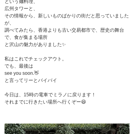
という麺料理、
広州タワーと、
その情報から、新しいものばかりの街だと思っていました
が、
調べてみたら、香港よりも古い交易都市で、歴史の舞台
で、食が集まる場所
と沢山の魅力がありました✨️
私はこれでチェックアウト。
でも、最後は
see you soon.👋
と言ってリーとバイバイ
今日は、15時の電車でミラノに戻ります！
それまでに行きたい場所へ行くぞー😆