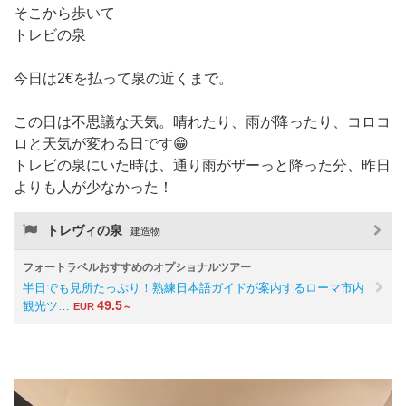
そこから歩いて
トレビの泉
今日は2€を払って泉の近くまで。
この日は不思議な天気。晴れたり、雨が降ったり、コロコ
ロと天気が変わる日です😁
トレビの泉にいた時は、通り雨がザーっと降った分、昨日
よりも人が少なかった！
トレヴィの泉
建造物
フォートラベルおすすめのオプショナルツアー
半日でも見所たっぷり！熟練日本語ガイドが案内するローマ市内
49.5
観光ツ…
EUR
～