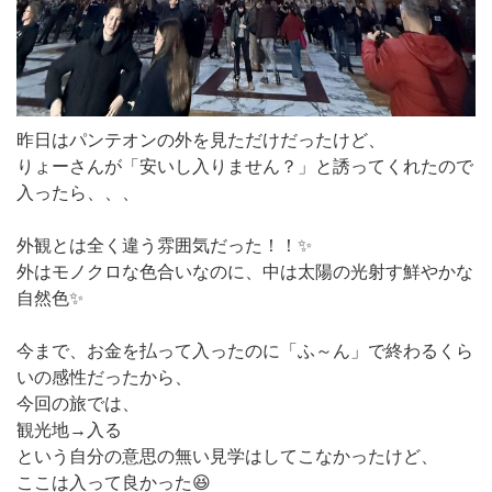
昨日はパンテオンの外を見ただけだったけど、
りょーさんが「安いし入りません？」と誘ってくれたので
入ったら、、、
外観とは全く違う雰囲気だった！！✨️
外はモノクロな色合いなのに、中は太陽の光射す鮮やかな
自然色✨️
今まで、お金を払って入ったのに「ふ～ん」で終わるくら
いの感性だったから、
今回の旅では、
観光地→入る
という自分の意思の無い見学はしてこなかったけど、
ここは入って良かった😆