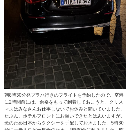
朝8時30分発プラハ行きのフライトを予約したので、空港
に2時間前には、余裕をもって到着しておこうと。クリス
マスはみなさんお仕事しないでお休みと聞いていました。
たぶん、ホテルフロントにお願いできたとは思いますが、
念のため日本からタクシーを手配しておきました。5時30
分にホテルロビー集合のため、4時30分に起きました。昨