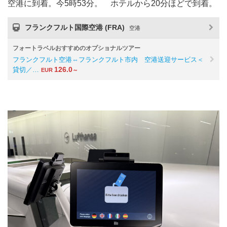
空港に到着。今5時53分。 ホテルから20分ほどで到着。
フランクフルト国際空港 (FRA)
空港
フォートラベルおすすめのオプショナルツアー
フランクフルト空港⇔フランクフルト市内 空港送迎サービス＜
126.0
貸切／…
EUR
～