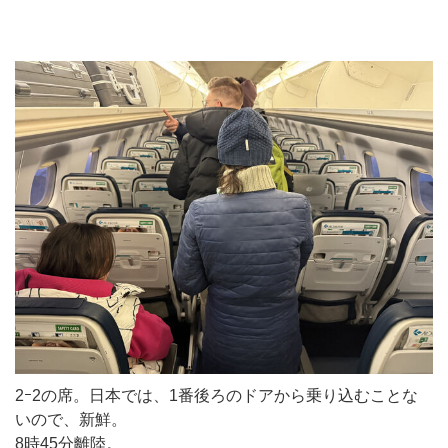
2ｰ2の席。日本では、1番後ろのドアから乗り込むことな
いので、新鮮。
8時45分離陸。