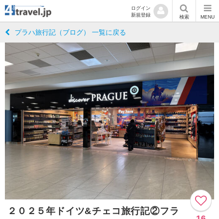
ログイン
新規登録
検索
MENU
プラハ旅行記（ブログ） 一覧に戻る
２０２５年ドイツ&チェコ旅行記②フラ
16