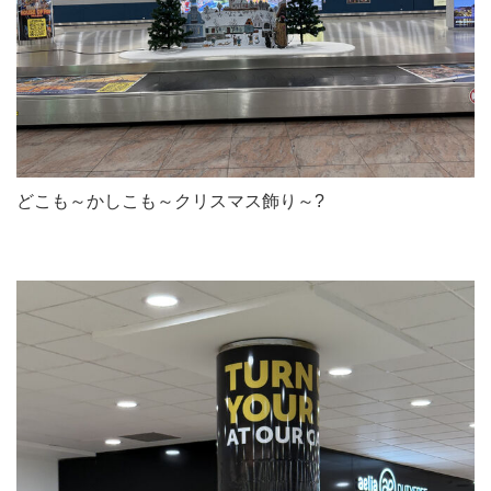
どこも～かしこも～クリスマス飾り～?