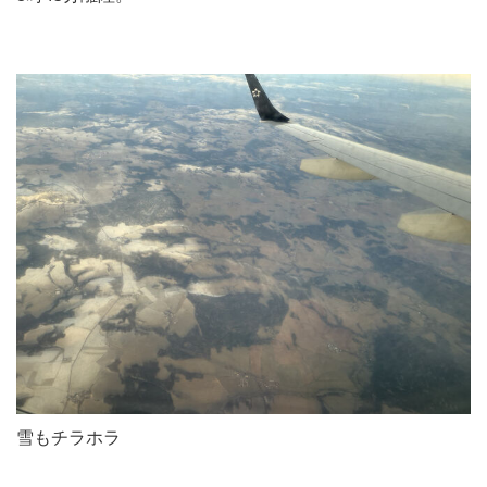
雪もチラホラ