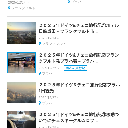
プラハ
2025/12/24～
フランクフルト
２０２５年ドイツ&チェコ旅行記①ホテル
日航成田～フランクフルト市...
2025/12/24～
フランクフルト
２０２５年ドイツ&チェコ旅行記②フラン
クフルト発プラハ着～プラハ...
2025/12/25～
現在の旅行記
プラハ
２０２５年ドイツ＆チェコ旅行記③プラハ
1日観光
2025/12/27～
プラハ
２０２５年ドイツ&チェコ旅行記④移動つ
いでにチェスキークルムロフ...
2025/12/28～