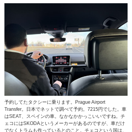
予約してたタクシーに乗ります。Prague Airport
Transfer。日本でネットで調べて予約。7215円でした。車
はSEAT、スペインの車。なかなかかっこいいですね。チ
ェコにはSKODAというメーカーがあるのですが、車だけ
でなくトラムも作っているとのこと。チェコという国は、