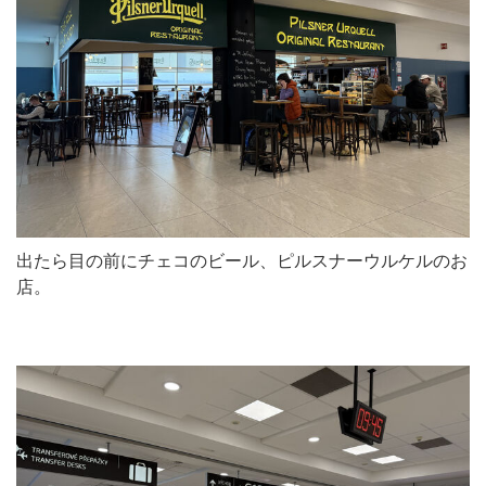
出たら目の前にチェコのビール、ピルスナーウルケルのお
店。