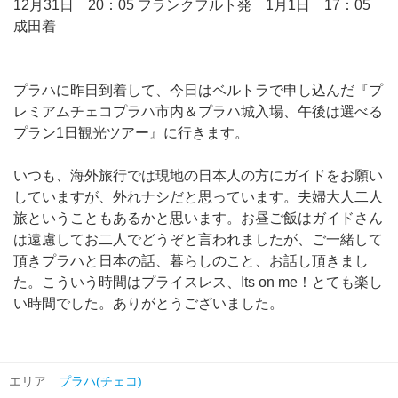
12月31日 20：05 フランクフルト発 1月1日 17：05
成田着
プラハに昨日到着して、今日はベルトラで申し込んだ『プ
レミアムチェコプラハ市内＆プラハ城入場、午後は選べる
プラン1日観光ツアー』に行きます。
いつも、海外旅行では現地の日本人の方にガイドをお願い
していますが、外れナシだと思っています。夫婦大人二人
旅ということもあるかと思います。お昼ご飯はガイドさん
は遠慮してお二人でどうぞと言われましたが、ご一緒して
頂きプラハと日本の話、暮らしのこと、お話し頂きまし
た。こういう時間はプライスレス、Its on me！とても楽し
い時間でした。ありがとうございました。
エリア
プラハ(チェコ)