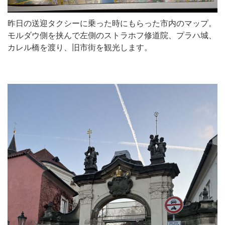
昨日の送迎タクシーに乗った時にもらった市内のマップ。
モルダウ側を挟んで左側のストラホフ修道院、プラハ城、
カレル橋を渡り、旧市街を観光します。