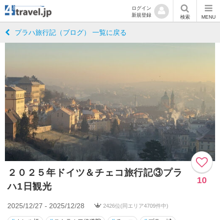
ログイン
新規登録
検索
MENU
プラハ旅行記（ブログ） 一覧に戻る
２０２５年ドイツ＆チェコ旅行記③プラ
10
ハ1日観光
2025/12/27 - 2025/12/28
2426位(同エリア4709件中)