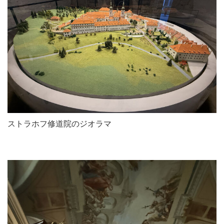
ストラホフ修道院のジオラマ