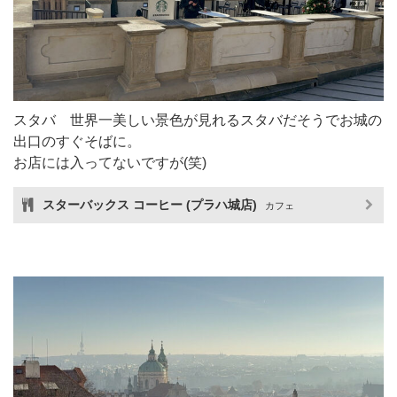
スタバ 世界一美しい景色が見れるスタバだそうでお城の
出口のすぐそばに。
お店には入ってないですが(笑)
スターバックス コーヒー (プラハ城店)
カフェ