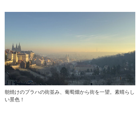
朝焼けのプラハの街並み、葡萄畑から街を一望。素晴らし
い景色！