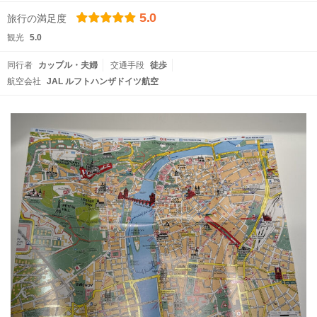
5.0
旅行の満足度
観光
5.0
同行者
カップル・夫婦
交通手段
徒歩
航空会社
JAL ルフトハンザドイツ航空