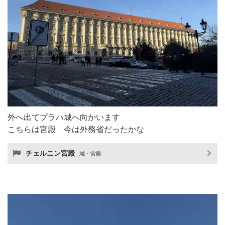
外へ出てプラハ城へ向かいます
こちらは宮殿 今は外務省だったかな
チェルニン宮殿
城・宮殿