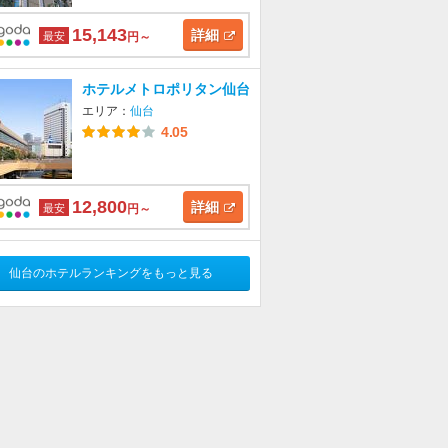
15,143
詳細
最安
円～
ホテルメトロポリタン仙台
エリア：
仙台
4.05
12,800
詳細
最安
円～
仙台のホテルランキングをもっと見る