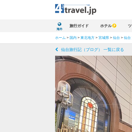
旅行ガイド
ホテル
ツ
海外
ホーム
>
国内
>
東北地方
>
宮城県
>
仙台
>
仙台
仙台旅行記（ブログ） 一覧に戻る