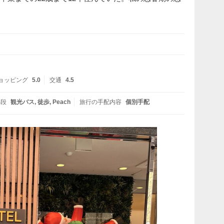
ョッピング
5.0
交通
4.5
手段
観光バス
徒歩
Peach
旅行の手配内容
個別手配