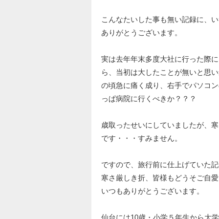
こんなたいした事も無い記録に、い
ありがとうございます。
実は去年年末多度大社に行った際に
ら、当初は大したことが無いと思い
の頃急に痛く成り、右手でパソコン
っぱ病院に行くべきか？？？
歳取ったせいにしていましたが、寒
です・・・すみません。
ですので、旅行前に仕上げていた記
寒さ厳しき折、皆様もどうそご自愛
いつもありがとうございます。
仙台には10歳・小学５年生から大学