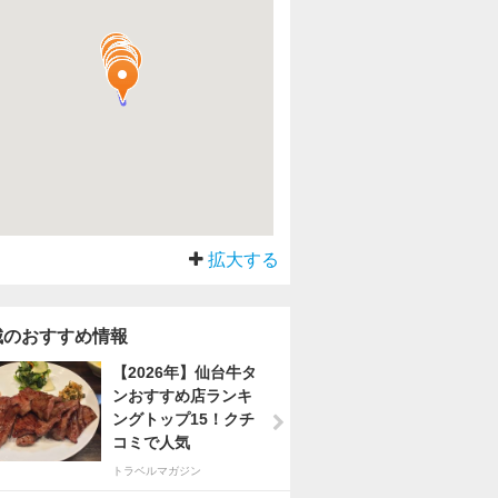
拡大する
城のおすすめ情報
【2026年】仙台牛タ
ンおすすめ店ランキ
ングトップ15！クチ
コミで人気
トラベルマガジン