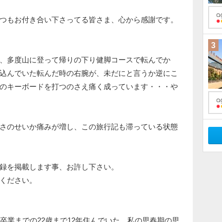
つもお付き合い下さってる皆さま、心から感謝です。
3
、多度山に登って帰りの下り健脚コースで転んでか
込んでいた転んだ時の右腕が、未だにと言うか逆にこ
のキーボードを打つのさえ痛く成っています・・・や
さのせいか痛みが増し、この旅行記も滞っている状態
録を掲載します事、お許し下さい。
ください。
卒業までの22歳まで12年住んでいた。私の思春期の思