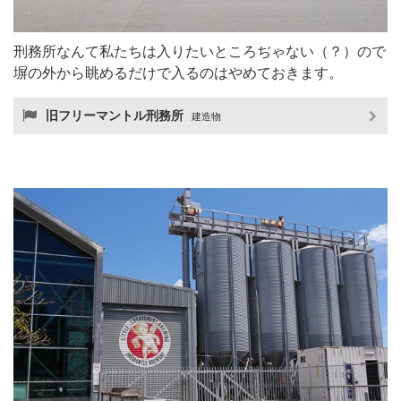
刑務所なんて私たちは入りたいところぢゃない（？）ので
塀の外から眺めるだけで入るのはやめておきます。
旧フリーマントル刑務所
建造物