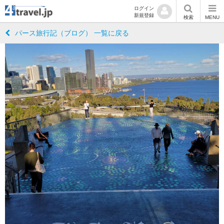
ログイン
新規登録
検索
MENU
パース旅行記（ブログ） 一覧に戻る