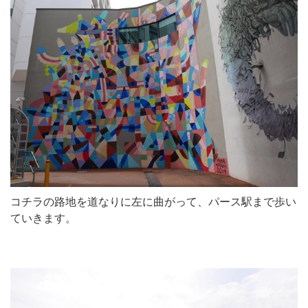
コチラの路地を道なりに左に曲がって、パース駅まで歩い
ていきます。