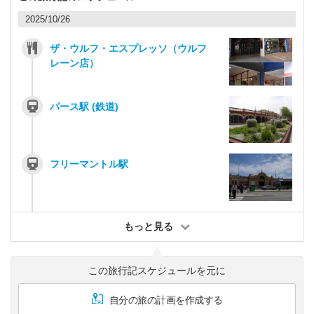
2025/10/26
ザ・ウルフ・エスプレッソ（ウルフ
レーン店）
パース駅 (鉄道)
フリーマントル駅
もっと見る
この旅行記スケジュールを元に
自分の旅の計画を作成する