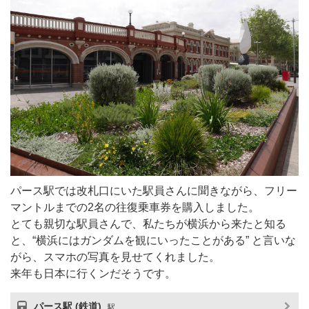
パース駅では改札口にいた駅員さんに聞きながら、フリー
マントルまでの2名の往復乗車券を購入しました。
とても親切な駅員さんで、私たちが横浜から来たと知る
と、“横浜にはガンダムを観にいったことがある” と言いな
がら、スマホの写真を見せてくれました。
来年も日本に行くンだそうです。
パース駅 (鉄道)
駅