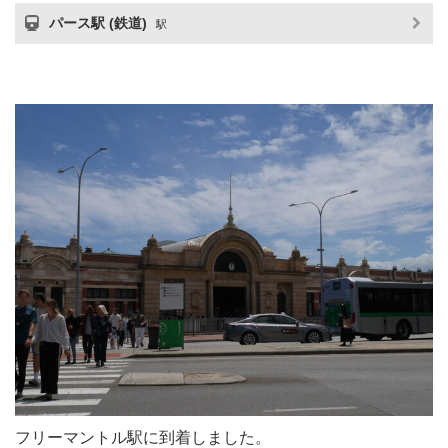
パース駅 (鉄道)
駅
フリーマントル駅に到着しました。