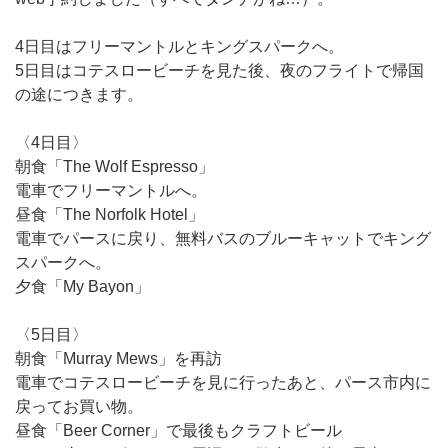
4日目はフリーマントルとキングスパークへ。
5日目はコテスロービーチを見た後、夜のフライトで帰国
の途につきます。
〈4日目〉
朝食「The Wolf Espresso」
電車でフリーマントルへ。
昼食「The Norfolk Hotel」
電車でパースに戻り、無料バスのブルーキャットでキング
スパークへ。
夕食「My Bayon」
〈5日目〉
朝食「Murray Mews」を再訪
電車でコテスロービーチを見に行ったあと、パース市内に
戻ってお買い物。
昼食「Beer Corner」で最後もクラフトビール