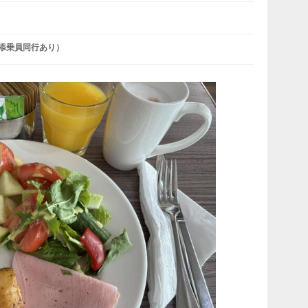
添乗員同行あり）