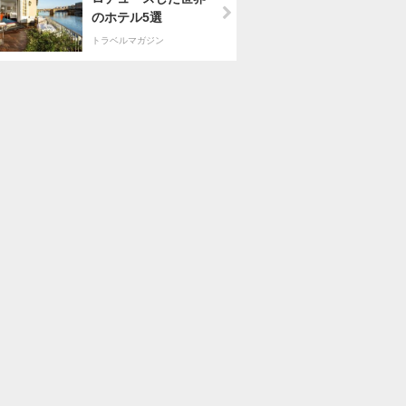
のホテル5選
トラベルマガジン