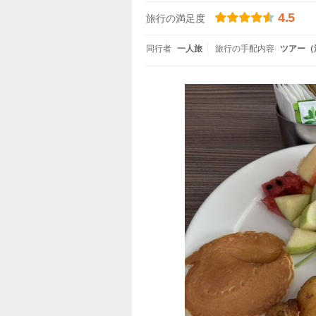
4.5
旅行の満足度
同行者
一人旅
旅行の手配内容
ツアー（