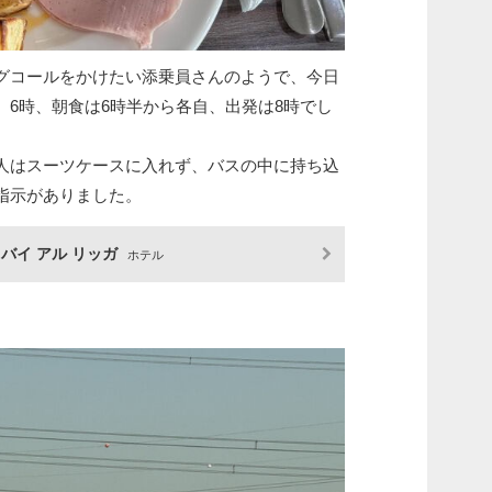
グコールをかけたい添乗員さんのようで、今日
、6時、朝食は6時半から各自、出発は8時でし
人はスーツケースに入れず、バスの中に持ち込
指示がありました。
ドバイ アル リッガ
ホテル