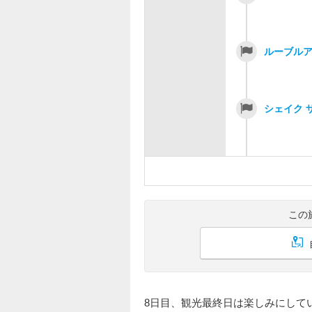
ルーブル
シェイク 
この
8日目、観光最終日は楽しみにして