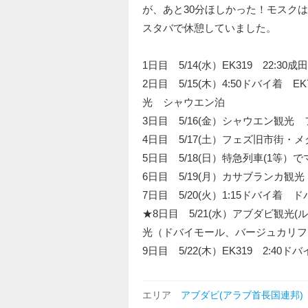
が、あと30分ほしかった！モスク
スタバで休憩していました。
1日目 5/14(水）EK319 22:30成
2日目 5/15(木）4:50ドバイ着 
光 シャウエン泊
3日目 5/16(金）シャウエン観光
4日目 5/17(土）フェズ旧市街
5日目 5/18(日）特急列車(1
6日目 5/19(月）カサブランカ観光
7日目 5/20(火）1:15ドバイ
★8日目 5/21(水）アブダビ観
光（ドバイモール、バージュカリフ
9日目 5/22(木）EK319 2:40ド
エリア
アブダビ(アラブ首長国連邦)