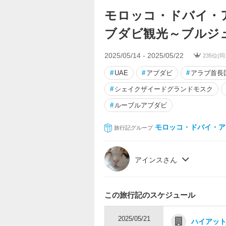
モロッコ・ドバイ・
ブダビ観光～ブルジ
2025/05/14 - 2025/05/22
235位(
#
UAE
#
アブダビ
#
アラブ首長
#
シェイクザイードグランドモスク
#
ルーブルアブダビ
モロッコ・ドバイ・ア
旅行記グループ
アインスさん
この旅行記のスケジュール
2025/05/21
ハイアット