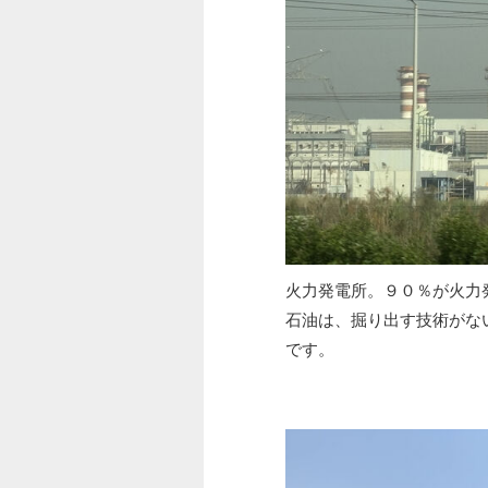
火力発電所。９０％が火力
石油は、掘り出す技術がな
です。