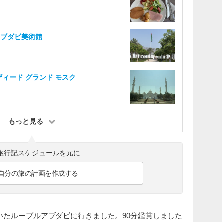
アブダビ美術館
ザィード グランド モスク
もっと見る
旅行記スケジュールを元に
自分の旅の計画を作成する
いたルーブルアブダビに行きました。90分鑑賞しました