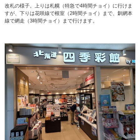
改札の様子。上りは札幌（特急で4時間チョイ）に行けま
すが、下りは花咲線で根室（2時間チョイ）まで、釧網本
線で網走（3時間チョイ）まで行けます。