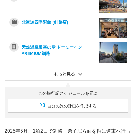
北海道四季彩館 (釧路店)
天然温泉幣舞の湯 ドーミーイン
PREMIUM釧路
もっと見る
この旅行記スケジュールを元に
自分の旅の計画を作成する
2025年5月、1泊2日で釧路・弟子屈方面を軸に道東へ行っ