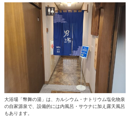
大浴場「幣舞の湯」は、カルシウム・ナトリウム塩化物泉
の自家源泉で、設備的には内風呂・サウナに加え露天風呂
もあります。