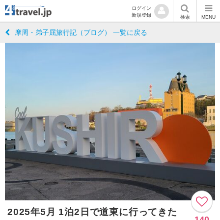
ログイン
新規登録
検索
MENU
摩周・弟子屈旅行記（ブログ） 一覧に戻る
2025年5月 1泊2日で道東に行ってきた
140