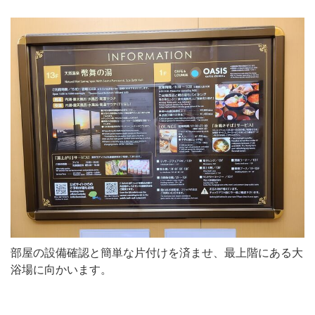
部屋の設備確認と簡単な片付けを済ませ、最上階にある大
浴場に向かいます。