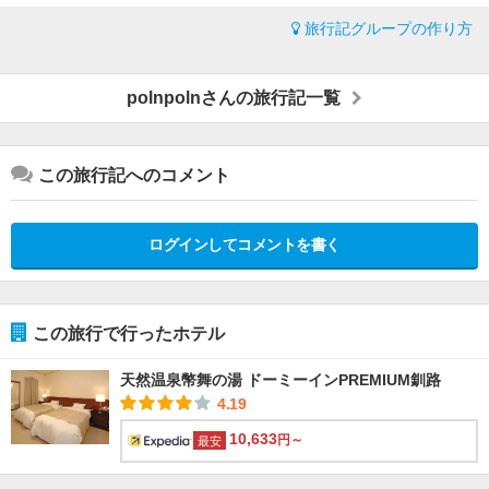
旅行記グループの作り方
polnpolnさんの旅行記一覧
この旅行記へのコメント
ログインしてコメントを書く
この旅行で行ったホテル
天然温泉幣舞の湯 ドーミーインPREMIUM釧路
4.19
10,633
円～
最安