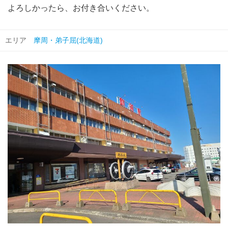
よろしかったら、お付き合いください。
エリア
摩周・弟子屈(北海道)