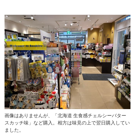
画像はありませんが、「北海道 生食感チェルシーバター
スカッチ味」など購入。相方は味見の上で翌日購入してい
ました。