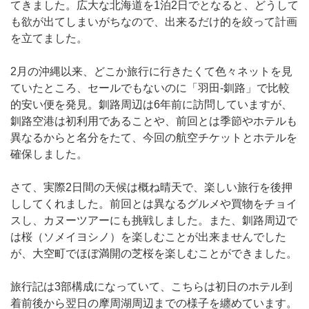
てきました。広大な北海道を1泊2日でとなると、どうして
も欲が出てしまいがちなので、出来るだけ的を絞って計画
を立てました。
2月の沖縄以来、どこか旅行に行きたくて色々ネットを見
ていたところ、セールでもないのに「羽田‐釧路」で比較
的安い便を発見。釧路周辺は6年前に訪問していますが、
釧路空港は初利用であることや、前回とは季節やホテルも
異なるからと名分をたて、今回の航空チケットとホテルを
確保しました。
さて、実際2日間の天候は概ね晴天で、楽しい旅行を後押
ししてくれました。前回とは異なるグルメや買物をチョイ
スし、カヌーツアーにも挑戦しました。また、釧路周辺で
は桜（ソメイヨシノ）を楽しむことが出来ませんでした
が、大空町でほぼ満開の芝桜を楽しむことができました。
旅行記は3部構成になっていて、こちらは初日のホテル到
着前後から翌日の摩周湖周辺までの様子を纏めています。