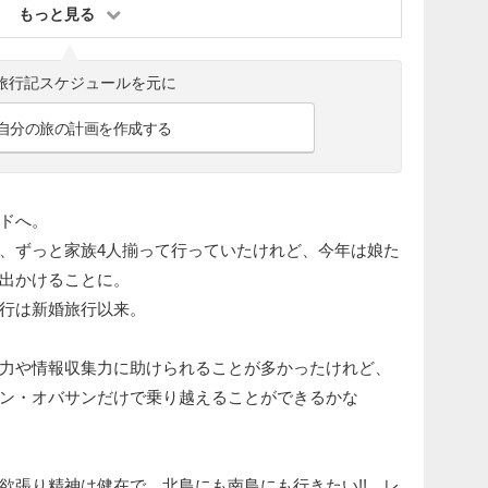
もっと見る
旅行記スケジュールを元に
自分の旅の計画を作成する
ドへ。
、ずっと家族4人揃って行っていたけれど、今年は娘た
出かけることに。
行は新婚旅行以来。
力や情報収集力に助けられることが多かったけれど、
ン・オバサンだけで乗り越えることができるかな
欲張り精神は健在で、北島にも南島にも行きたい!! レ