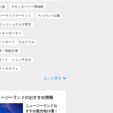
人旅
#
カンタベリー博物館
バーサイドマーケット
#
ハグレイ公園
ランジショナル大聖堂
ーキーポーキー
ードボード・カセドラル
界一周航空券
ウント・ジョン天文台
ストロカフェ
もっと見る
ュージーランドのおすすめ情報
ニュージーランドお
すすめ観光地15選！