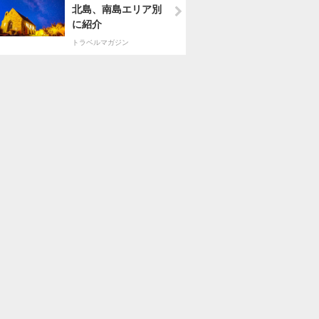
北島、南島エリア別
に紹介
トラベルマガジン