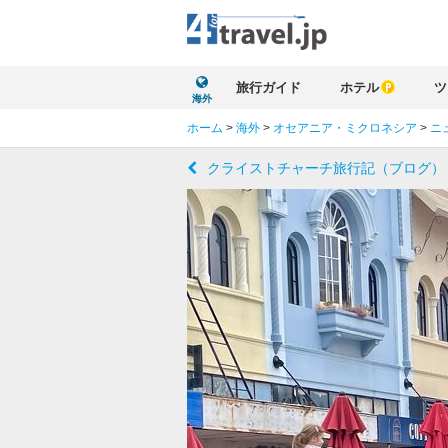
旅行ガイド
ホテル
ツ
海外
ホーム
>
海外
>
オセアニア・ミクロネシア
>
ニ
クライストチャーチ旅行記（ブログ）