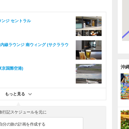
ウンジ セントラル
内線ラウンジ 南ウィング (サクララウ
沖
東京国際空港)
もっと見る
旅行記スケジュールを元に
自分の旅の計画を作成する