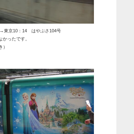
1→東京10：14 はやぶさ104号
なかったです。
引き）