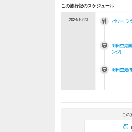
この旅行記のスケジュール
2024/10/20
パワー ラ
羽田空港国
ンジ)
羽田空港(
この