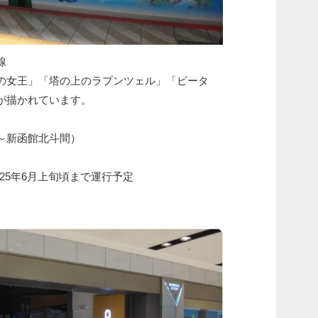
線
の女王」「塔の上のラプンツェル」「ピータ
が描かれています。
～新函館北斗間）
2025年6月上旬頃まで運行予定