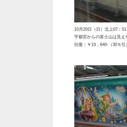
10月20日（日）北上07：5
宇都宮からの富士山は見え
往復：￥19，640-（30％