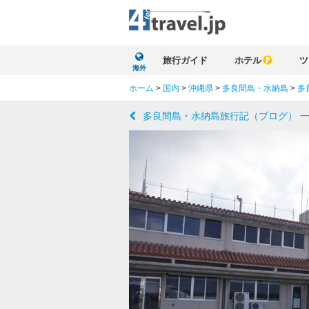
旅行ガイド
ホテル
ツ
海外
ホーム
>
国内
>
沖縄県
>
多良間島・水納島
>
多
多良間島・水納島旅行記（ブログ） 