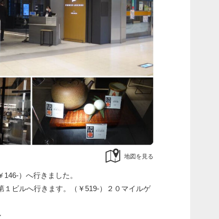
地図を見る
146-）へ行きました。
１ビルへ行きます。（￥519-）２０マイルゲ
ル