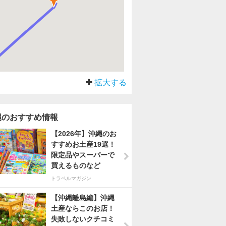
拡大する
縄のおすすめ情報
【2026年】沖縄のお
すすめお土産19選！
限定品やスーパーで
買えるものなど
トラベルマガジン
【沖縄離島編】沖縄
土産ならこのお店！
失敗しないクチコミ