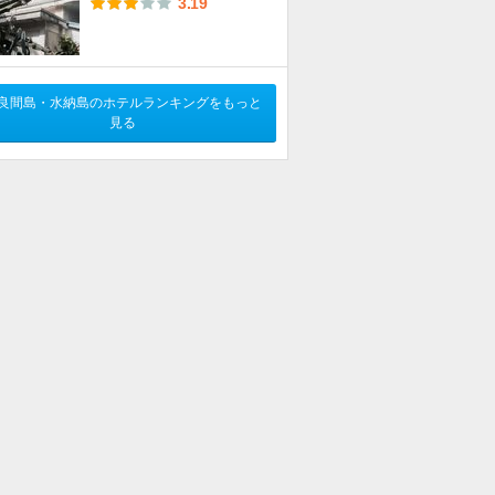
3.19
良間島・水納島のホテルランキングをもっと
見る