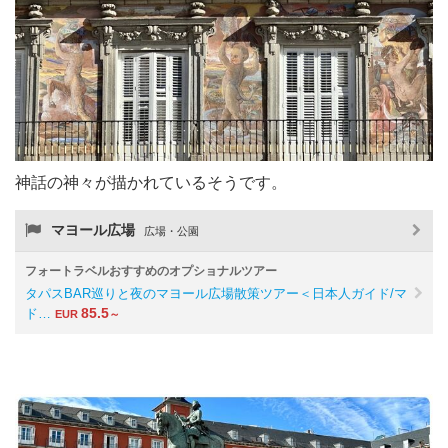
神話の神々が描かれているそうです。
マヨール広場
広場・公園
フォートラベルおすすめのオプショナルツアー
タパスBAR巡りと夜のマヨール広場散策ツアー＜日本人ガイド/マ
85.5
ド…
EUR
～