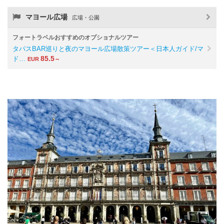
マヨール広場
広場・公園
フォートラベルおすすめのオプショナルツアー
タパスBAR巡りと夜のマヨール広場散策ツアー＜日本人ガイド/マ
85.5
ド…
EUR
～