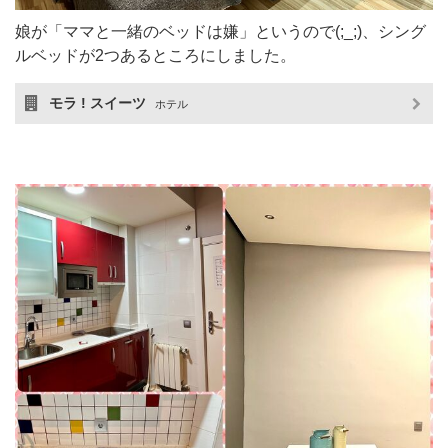
娘が「ママと一緒のベッドは嫌」というので(;_;)、シング
ルベッドが2つあるところにしました。
モラ ! スイーツ
ホテル