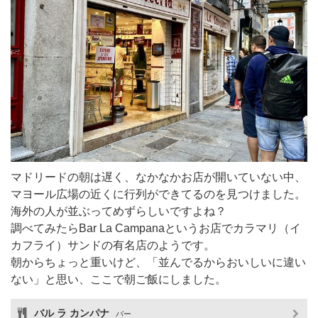
マドリードの朝は遅く、なかなかお店が開いていない中、
マヨール広場の近くに行列ができてるのを見つけました。
海外の人が並ぶってめずらしいですよね？
調べてみたらBar La Campanaというお店でカラマリ（イ
カフライ）サンドの有名店のようです。
朝からちょっと重いけど、「並んでるからおいしいに違い
ない」と思い、ここで朝ご飯にしました。
バル ラ カンパナ
バー