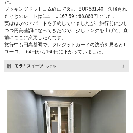
た。
ブッキングドットコム経由で3泊、EUR581.40。決済され
たときのレートは1ユーロ167.59で88,868円でした。
実はほかのアパートを予約していましたが、旅行前に少し
づつ円高基調になってきたので、少しランクを上げて、直
前にここに変更したんです。
旅行中も円高基調で、クレジットカードの決済を見ると1
ユーロ、164円から160円に下がっていました。
モラ ! スイーツ
ホテル