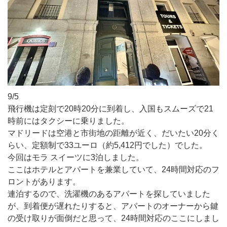
9/5
飛行機は定刻で20時20分に到着し、入国もスムーズで21
時前にはタクシーに乗りました。
マドリードは空港と市街地の距離が近く、だいたい20分く
らい、定額制で33ユーロ（約5,412円でした）でした。
今回はモラ スイーツに3泊しました。
ここはホテルとアパートを兼業していて、24時間対応のフ
ロントがあります。
連泊するので、洗濯機のあるアパートを探していました
が、到着便が遅れたりすると、アパートのオーナーから鍵
の受け取りが面倒だと思って、24時間対応のここにしまし