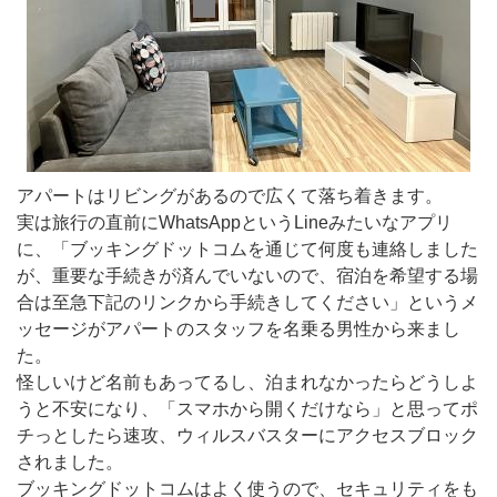
アパートはリビングがあるので広くて落ち着きます。
実は旅行の直前にWhatsAppというLineみたいなアプリ
に、「ブッキングドットコムを通じて何度も連絡しました
が、重要な手続きが済んでいないので、宿泊を希望する場
合は至急下記のリンクから手続きしてください」というメ
ッセージがアパートのスタッフを名乗る男性から来まし
た。
怪しいけど名前もあってるし、泊まれなかったらどうしよ
うと不安になり、「スマホから開くだけなら」と思ってポ
チっとしたら速攻、ウィルスバスターにアクセスブロック
されました。
ブッキングドットコムはよく使うので、セキュリティをも