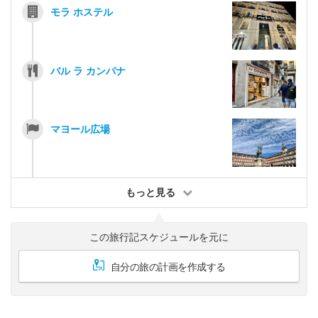
モラ ホステル
バル ラ カンパナ
マヨール広場
もっと見る
この旅行記スケジュールを元に
自分の旅の計画を作成する