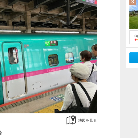
3
地図を見る
る