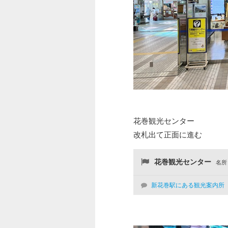
花巻観光センター
改札出て正面に進む
花巻観光センター
名所
新花巻駅にある観光案内所