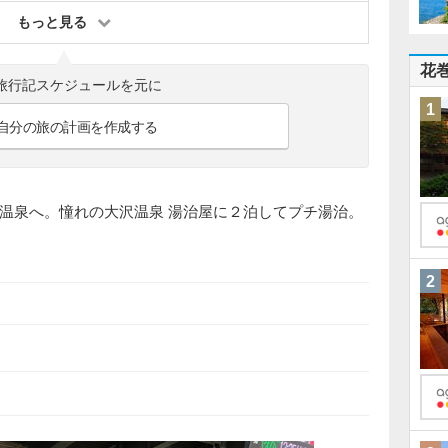
もっと見る
花
旅行記スケジュールを元に
1
自分の旅の計画を作成する
温泉へ。憧れの大沢温泉 湯治屋に２泊してプチ湯治。
2