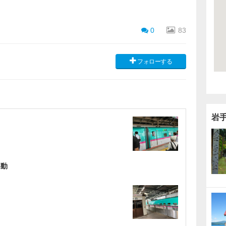
0
83
フォローする
岩
移動