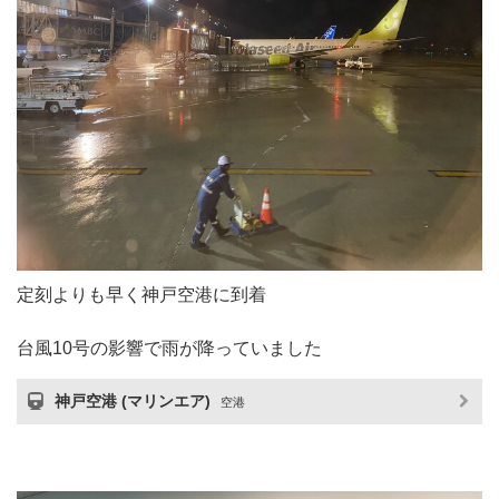
定刻よりも早く神戸空港に到着
台風10号の影響で雨が降っていました
神戸空港 (マリンエア)
空港