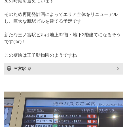
えの時期を迎えています
そのため再開発計画によってエリア全体をリニューアル
し、巨大な新駅ビルを建てる予定です
新たな三ノ宮駅ビルは地上32階・地下2階建てになるそう
です('ω')！
この壁絵は王子動物園のようですね
三宮駅
駅