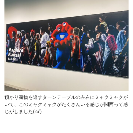
預かり荷物を返すターンテーブルの左右にミャクミャクが
いて、このミャクミャクがたくさんいる感じが関西って感
じがしました('ω')