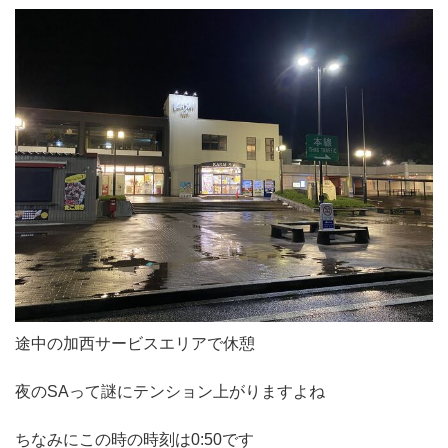
途中の加西サービスエリアで休憩
夜のSAって謎にテンション上がりますよね
ちなみにこの時の時刻は0:50です