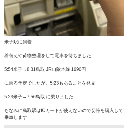
米子駅に到着
着替えや荷物整理をして電車を待ちました
5:54米子→8:31鳥取 JR山陰本線 1690円
に乗る予定でしたが、5:23もあることを発見
5:23米子→7:56鳥取 に乗りました
ちなみに鳥取駅はICカードが使えないので切符を購入して
乗車します