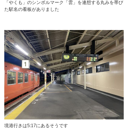
「やくも」のシンボルマーク「雲」を連想する丸みを帯び
た駅名の看板がありました
境港行きは5:17にあるそうです