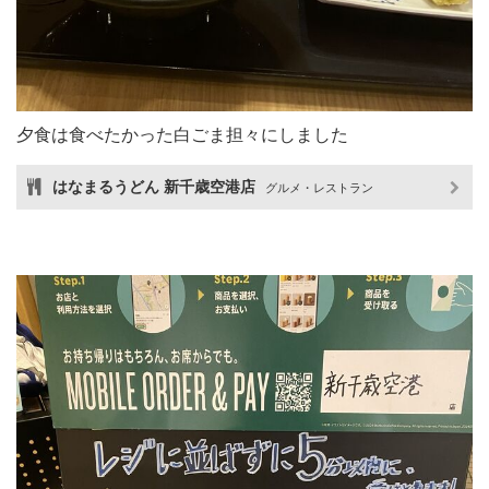
夕食は食べたかった白ごま担々にしました
はなまるうどん 新千歳空港店
グルメ・レストラン