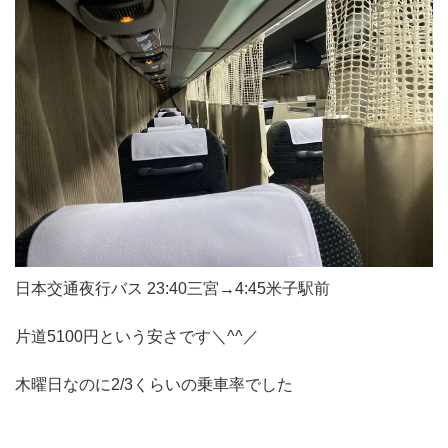
日本交通夜行バス 23:40三宮→4:45米子駅前
片道5100円という安さです＼^^／
木曜日なのに2/3くらいの乗車率でした