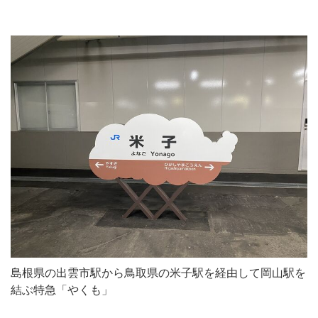
島根県の出雲市駅から鳥取県の米子駅を経由して岡山駅を
結ぶ特急「やくも」