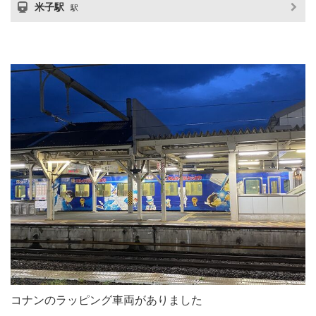
米子駅
駅
コナンのラッピング車両がありました