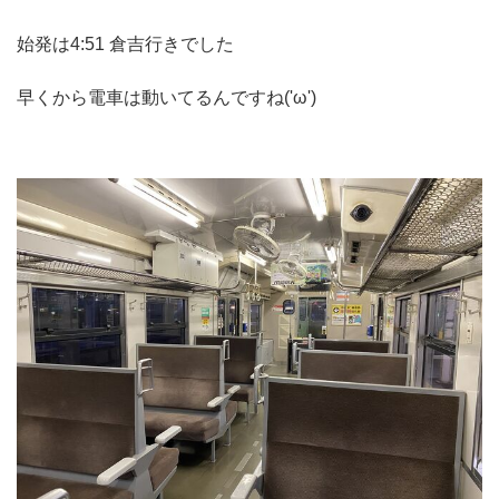
始発は4:51 倉吉行きでした
早くから電車は動いてるんですね('ω')