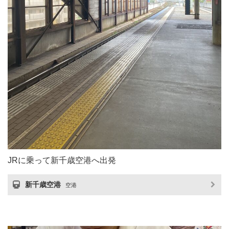
JRに乗って新千歳空港へ出発
新千歳空港
空港