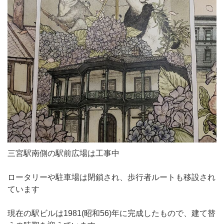
三宮駅南側の駅前広場は工事中
ロータリーや駐車場は閉鎖され、歩行者ルートも移設され
ています
現在の駅ビルは1981(昭和56)年に完成したもので、建て替