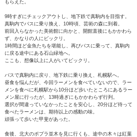
もらえた。
9時すぎにチェックアウトし、地下鉄で真駒内を目指す。
真駒内でバスに乗り換え、10時頃、芸術の森に到着。
前回入らなかった美術館に向かと、開館直後にもかかわら
ず、かなりの人にビックリ。
1時間ほど金魚たちを堪能し、再びバスに乗って、真駒内
に戻る途中にある石山緑地へ。
ここも、想像以上に人がいてビックリ。
バスで真駒内に戻り、地下鉄に乗り換え、札幌駅へ。
昼食を悩んだが、今回ラーメンを食べていないので、ラー
メンを食べに札幌駅から10分ほど歩いたところにあるラー
メン屋に行ったが、13時過ぎにもかかわらず行列。
選択が間違っていなかったことを安心し、20分ほど待って
食べたラーメンは、期待以上の感動の味。
頑張って歩いた甲斐があった。
食後、北大のポプラ並木を見に行くも、途中の木々は紅葉