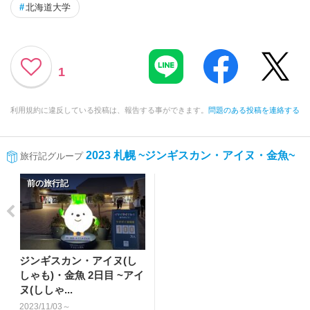
#
北海道大学
1
利用規約に違反している投稿は、報告する事ができます。
問題のある投稿を連絡する
2023 札幌 ~ジンギスカン・アイヌ・金魚~
旅行記グループ
前の旅行記
ジンギスカン・アイヌ(し
しゃも)・金魚 2日目 ~アイ
ヌ(ししゃ...
2023/11/03～