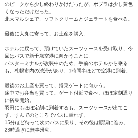
のピークから少し終わりかけだったが、ポプラは少し黄色
くなっただけだった。
北大マルシェで、ソフトクリームとジェラートを食べる。
最後に大丸に寄って、お土産を購入。
ホテルに戻って、預けていたスーツケースを受け取り、今
回はバスで新千歳空港に向かうことに。
バスターミナルが改装中のため、手前のホテルから乗る
も、札幌市内の渋滞があり、1時間半ほどで空港に到着。
最後のお土産を買って、搭乗ゲートに向かう。
途中でお弁当を買って、ゲート付近で食べ、ほぼ定刻通り
に搭乗開始。
羽田にもほぼ定刻に到着するも、スーツケースが出てこ
ず、すんでのところでバスに乗れず。
15分ほど待って次のバスに乗り、その後は順調に進み、
23時過ぎに無事帰宅。