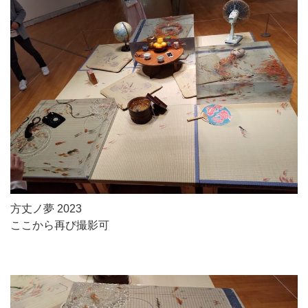
方丈ノ夢 2023
ここから再び撮影可