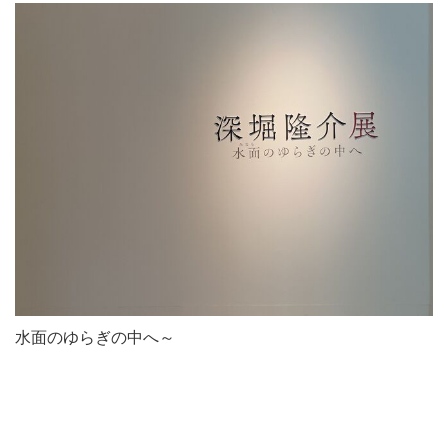
水面のゆらぎの中へ～