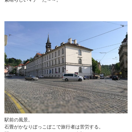
駅前の風景。
石畳がかなりぼっこぼこで旅行者は苦労する。