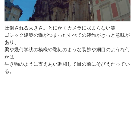
圧倒される大きさ。とにかくカメラに収まらない笑
ゴシック建築の髄がつまったすべての装飾がきっと意味が
あり、
梁や幾何学状の模様や彫刻のような装飾や網目のような何
かは
生き物のように支えあい調和して目の前にそびえたってい
る。