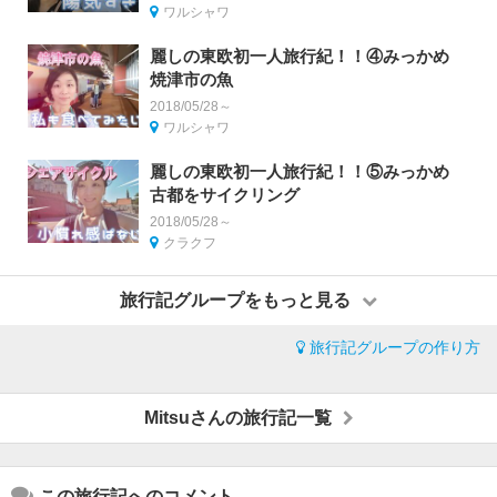
ワルシャワ
麗しの東欧初一人旅行紀！！④みっかめ
焼津市の魚
2018/05/28～
ワルシャワ
麗しの東欧初一人旅行紀！！⑤みっかめ
古都をサイクリング
2018/05/28～
クラクフ
旅行記グループをもっと見る
旅行記グループの作り方
Mitsuさんの旅行記一覧
この旅行記へのコメント