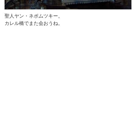
聖人ヤン・ネポムツキー。
カレル橋でまた会おうね。