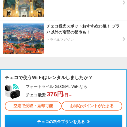
チェコ観光スポットおすすめ15選！ プラ
ハ以外の南部の都市も！
トラベルマガジン
チェコで使うWi-Fiはレンタルしましたか？
フォートラベル GLOBAL WiFiなら
376円
チェコ最安
/日～
空港で受取・返却可能
お得なポイントがたまる
チェコの料金プランを見る