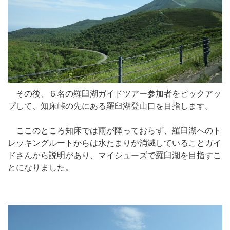
その後、６名の羅臼湖ガイドツアー参加者をピックアッ
プして、知床峠の先にある羅臼湖登山口を目指します。
ここのところ知床では雨が降っておらず、羅臼湖へのト
レッキングルートからは水たまりが消滅していることガイ
ドさんから説明があり、マイシューズで羅臼湖を目指すこ
とになりました。