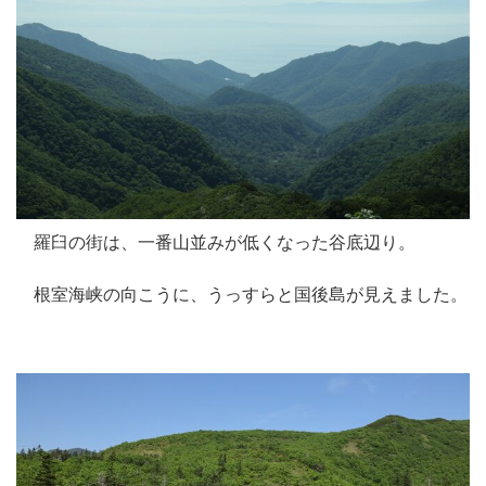
羅臼の街は、一番山並みが低くなった谷底辺り。
根室海峡の向こうに、うっすらと国後島が見えました。