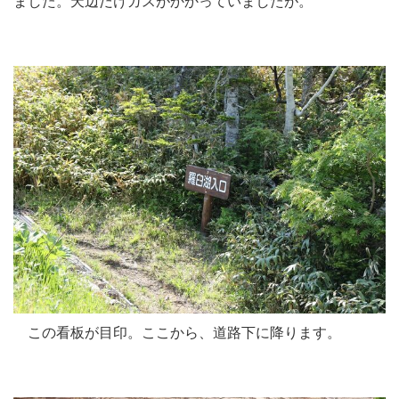
ました。天辺だけガスがかかっていましたが。
この看板が目印。ここから、道路下に降ります。