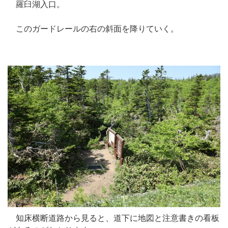
羅臼湖入口。
このガードレールの右の斜面を降りていく。
知床横断道路から見ると、道下に地図と注意書きの看板