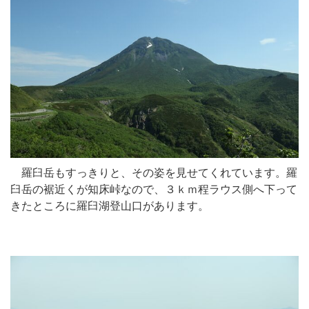
羅臼岳もすっきりと、その姿を見せてくれています。羅
臼岳の裾近くが知床峠なので、３ｋｍ程ラウス側へ下って
きたところに羅臼湖登山口があります。