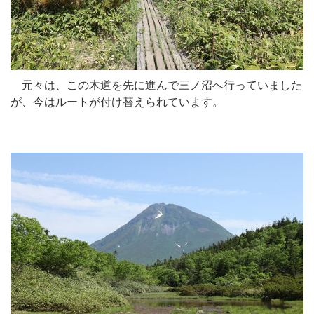
元々は、この木道を先に進んで三ノ沼へ行っていました
が、今はルートが付け替えられています。