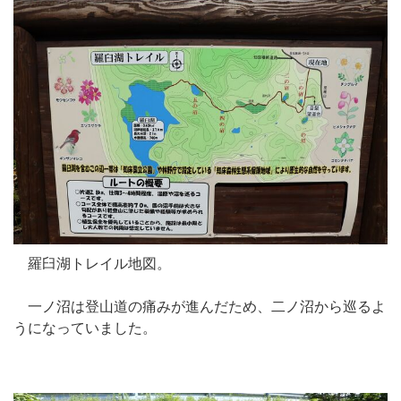
羅臼湖トレイル地図。
一ノ沼は登山道の痛みが進んだため、二ノ沼から巡るよ
うになっていました。