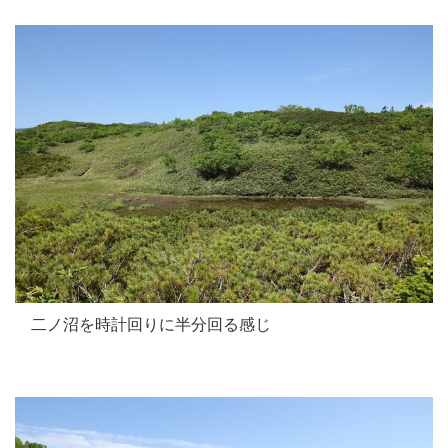
二ノ沼を時計回りに半分回る感じ