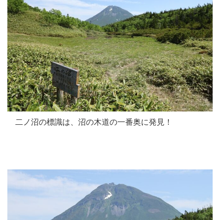
二ノ沼の標識は、沼の木道の一番奥に発見！