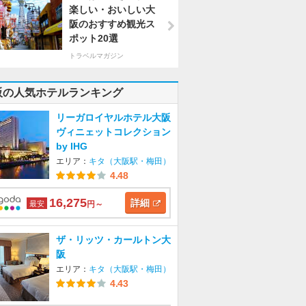
楽しい・おいしい大
阪のおすすめ観光ス
ポット20選
トラベルマガジン
阪の人気ホテルランキング
リーガロイヤルホテル大阪
ヴィニェットコレクション
by IHG
エリア：
キタ（大阪駅・梅田）
4.48
16,275
詳細
最安
円～
ザ・リッツ・カールトン大
阪
エリア：
キタ（大阪駅・梅田）
4.43