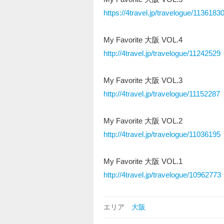
https://4travel.jp/travelogue/1136183
My Favorite 大阪 VOL.4
http://4travel.jp/travelogue/11242529
My Favorite 大阪 VOL.3
http://4travel.jp/travelogue/11152287
My Favorite 大阪 VOL.2
http://4travel.jp/travelogue/11036195
My Favorite 大阪 VOL.1
http://4travel.jp/travelogue/10962773
エリア
大阪