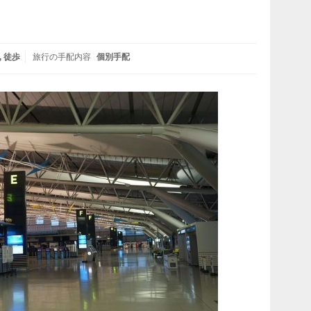
徒歩
旅行の手配内容
個別手配