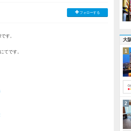
フォローする
記録です。
大
1
にてです。
8
2
2