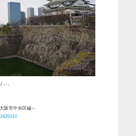
り…。
阪・大阪市中央区編～
/11625310