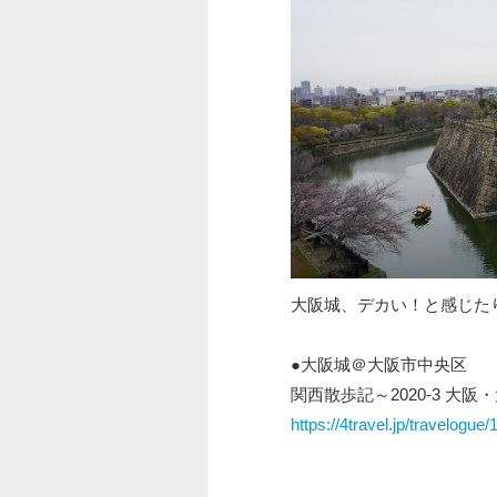
大阪城、デカい！と感じた
●大阪城＠大阪市中央区
関西散歩記～2020-3 大
https://4travel.jp/travelogue