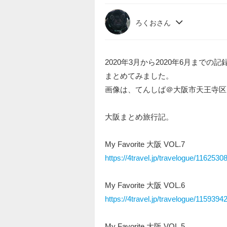
ろくおさん
2020年3月から2020年6月までの
まとめてみました。
画像は、てんしば＠大阪市天王寺区
大阪まとめ旅行記。
My Favorite 大阪 VOL.7
https://4travel.jp/travelogue/1162530
My Favorite 大阪 VOL.6
https://4travel.jp/travelogue/1159394
My Favorite 大阪 VOL.5