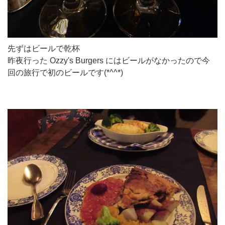
先ずはビールで乾杯
昨夜行った Ozzy's Burgers にはビールがなかったので今
回の旅行で初のビールです(*^^*)