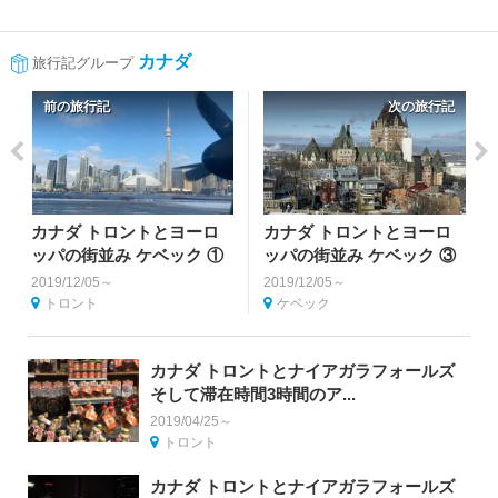
カナダ
旅行記グループ
前の旅行記
次の旅行記
カナダ トロントとヨーロ
カナダ トロントとヨーロ
ッパの街並み ケベック ①
ッパの街並み ケベック ③
2019/12/05～
2019/12/05～
トロント
ケベック
カナダ トロントとナイアガラフォールズ
そして滞在時間3時間のア...
2019/04/25～
トロント
カナダ トロントとナイアガラフォールズ