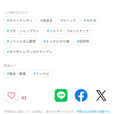
この旅行記のタグ
#
ケベックシティ
#
街歩き
#
ケベック
#
カナダ
#
プチ・シャンプラン
#
シャトー・フロントナック
#
ノートルダム聖堂
#
トッケビロケ地
#
旧市街
#
オーザンシアンカナディアン
関連タグ
#
散歩・散策
#
トッケビ
41
利用規約に違反している投稿は、報告する事ができます。
問題のある投稿を連絡する