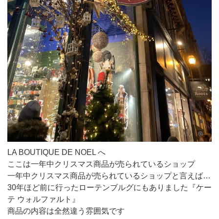
LA BOUTIQUE DE NOEL へ
ここは一年中クリスマス商品が売られているショップ
一年中クリスマス商品が売られているショップと言えば…
30年ほど前に行ったローテンブルグにもありました『ケー
テ ウォルファルト』
商品の内容は全然違う雰囲気です