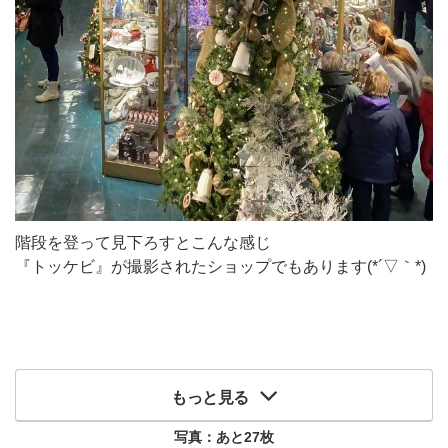
階段を登って見下ろすとこんな感じ
『トッケビ』が撮影されたショップでもあります(*´▽｀*)
もっと見る
写真：あと
27
枚