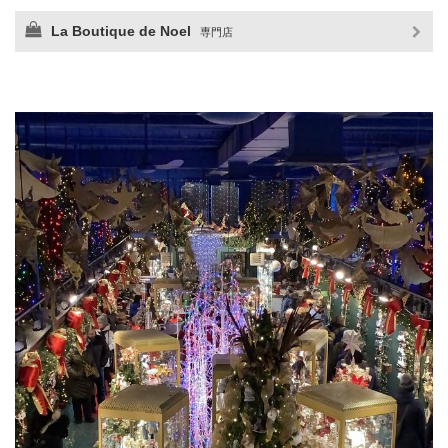
La Boutique de Noel
専門店