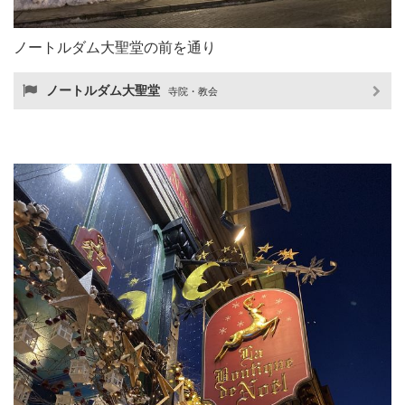
ノートルダム大聖堂の前を通り
ノートルダム大聖堂
寺院・教会