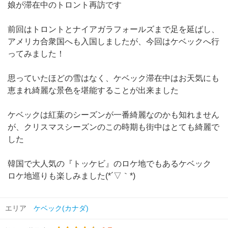
娘が滞在中のトロント再訪です
前回はトロントとナイアガラフォールズまで足を延ばし、
アメリカ合衆国へも入国しましたが、今回はケベックへ行
ってみました！
思っていたほどの雪はなく、ケベック滞在中はお天気にも
恵まれ綺麗な景色を堪能することが出来ました
ケベックは紅葉のシーズンが一番綺麗なのかも知れません
が、クリスマスシーズンのこの時期も街中はとても綺麗で
した
韓国で大人気の『トッケビ』のロケ地でもあるケベック
ロケ地巡りも楽しみました(*´▽｀*)
エリア
ケベック(カナダ)