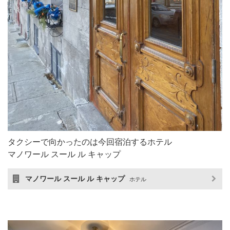
タクシーで向かったのは今回宿泊するホテル
マノワール スール ル キャップ
マノワール スール ル キャップ
ホテル