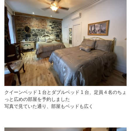
クイーンベッド 1 台とダブルベッド 1 台、定員４名のちょ
っと広めの部屋を予約しました
写真で見ていた通り、部屋もベッドも広く