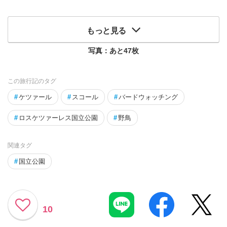
もっと見る
写真：あと
47
枚
この旅行記のタグ
#
ケツァール
#
スコール
#
バードウォッチング
#
ロスケツァーレス国立公園
#
野鳥
関連タグ
#
国立公園
10