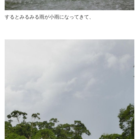
するとみるみる雨が小雨になってきて、