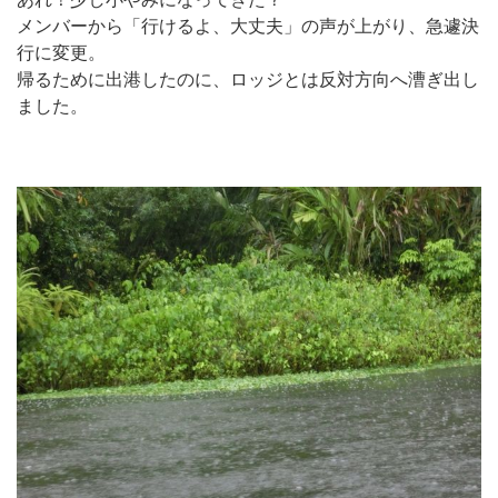
メンバーから「行けるよ、大丈夫」の声が上がり、急遽決
行に変更。
帰るために出港したのに、ロッジとは反対方向へ漕ぎ出し
ました。