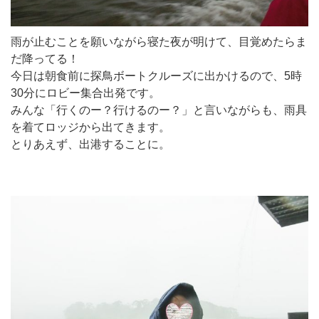
雨が止むことを願いながら寝た夜が明けて、目覚めたらま
だ降ってる！
今日は朝食前に探鳥ボートクルーズに出かけるので、5時
30分にロビー集合出発です。
みんな「行くのー？行けるのー？」と言いながらも、雨具
を着てロッジから出てきます。
とりあえず、出港することに。