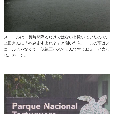
スコールは、長時間降るわけではないと聞いていたので、
上田さんに「やみますよね？」と聞いたら、「この雨はス
コールじゃなくて、低気圧が来てるんですよねえ」と言わ
れ、ガーン。