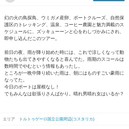
幻の火の鳥探鳥、ウミガメ産卵、ボートクルーズ、自然保
護区のトレッキング、温泉、コーヒー農園と魅力満載のス
ケジュールに、ズッキューーンと心をわしづかみにされ、
即申し込んだこのツアー。
前日の夜、雨が降り始めた時には、これで涼しくなって動
物たちも出てきやすくなると喜んでた。雨期のスコールは
数時間でやむという情報もあったし。
ところが一晩中降り続いた雨は、朝にはものすごい豪雨に
なってた。
今日のボートは屋根なし！
でもみんなは欲張りさんばかり。晴れ男晴れ女はいるか？
エリア
トルトゥゲーロ国立公園周辺(コスタリカ)