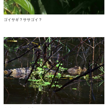
ゴイサギ？ササゴイ？