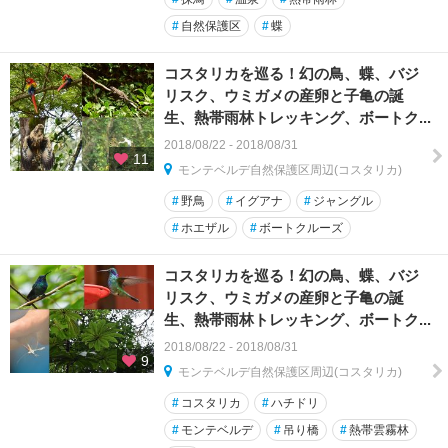
#
自然保護区
#
蝶
コスタリカを巡る！幻の鳥、蝶、バジ
リスク、ウミガメの産卵と子亀の誕
生、熱帯雨林トレッキング、ボートク...
2018/08/22 - 2018/08/31
11
モンテベルデ自然保護区周辺(コスタリカ)
#
野鳥
#
イグアナ
#
ジャングル
#
ホエザル
#
ボートクルーズ
コスタリカを巡る！幻の鳥、蝶、バジ
リスク、ウミガメの産卵と子亀の誕
生、熱帯雨林トレッキング、ボートク...
2018/08/22 - 2018/08/31
9
モンテベルデ自然保護区周辺(コスタリカ)
#
コスタリカ
#
ハチドリ
#
モンテベルデ
#
吊り橋
#
熱帯雲霧林