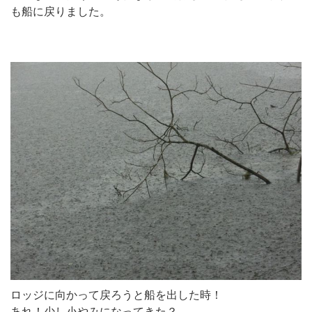
も船に戻りました。
ロッジに向かって戻ろうと船を出した時！
あれ！少し小やみになってきた？