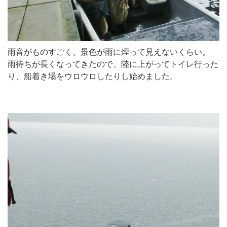
雨音がものすごく、景色が雨に煙って見えないくらい。
雨待ちが長くなってきたので、陸に上がってトイレ行った
り、船着き場をウロウロしたりし始めました。