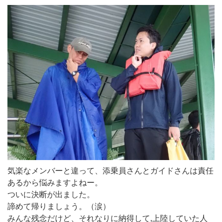
気楽なメンバーと違って、添乗員さんとガイドさんは責任
あるから悩みますよねー。
ついに決断が出ました。
諦めて帰りましょう。（涙）
みんな残念だけど、それなりに納得して,上陸していた人